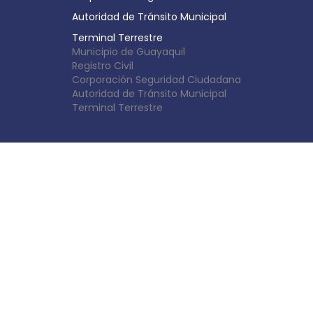
Autoridad de Tránsito Municipal
Terminal Terrestre
Municipio de Guayaquil
Registro Civil
Corporación Seguridad Ciudadana
Autoridad de Tránsito Municipal
Terminal Terrestre