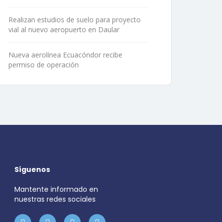
Realizan estudios de suelo para proyecto
vial al nuevo aeropuerto en Daular
Nueva aerolínea Ecuacóndor recibe
permiso de operación
Síguenos
Mantente informado en
nuestras redes sociales