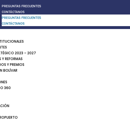
PREGUNTAS FRECUENTES
CONTÁCTANOS
PREGUNTAS FRECUENTES
CONTÁCTANOS
STITUCIONALES
NTES
ATÉGICO 2023 – 2027
 Y REFORMAS
DOS Y PREMIOS
N BOLÍVAR
ONES
TO 360
CIÓN
EROPUERTO