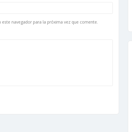
n este navegador para la próxima vez que comente.