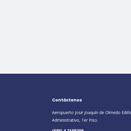
Contáctenos
Aeropuerto José Joaquín de Olmedo Edifi
Administrativo, 1er Piso.
(593) 4 2169209