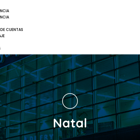
NCIA
NCIA
 DE CUENTAS
AJE
S
Natal