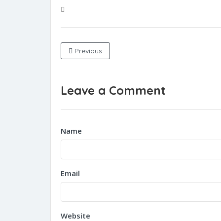
Previous
Leave a Comment
Name
Email
Website