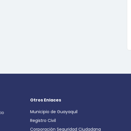
Otros Enlaces
Municipio de Guayaquil
cio
Registro Civil
Corporación Seguridad Ciudadana