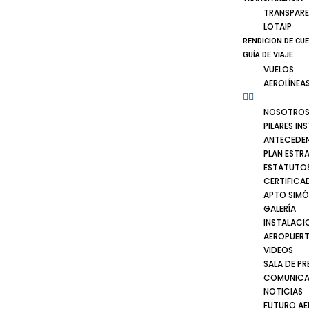
TRANSPARE
LOTAIP
RENDICION DE CU
GUÍA DE VIAJE
VUELOS
AEROLÍNEA
NOSOTRO
PILARES IN
ANTECEDE
PLAN ESTR
ESTATUTOS
CERTIFICA
APTO SIMÓ
GALERÍA
INSTALACI
AEROPUER
VIDEOS
SALA DE PR
COMUNICA
NOTICIAS
FUTURO A