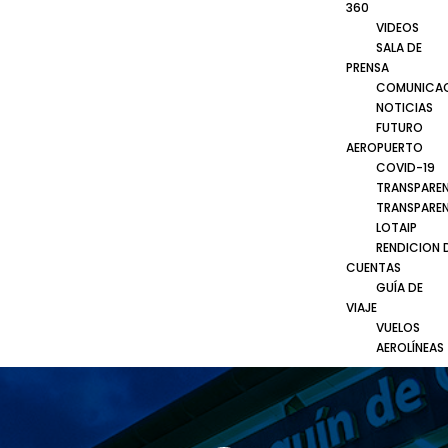
360
VIDEOS
SALA DE
PRENSA
COMUNICA
NOTICIAS
FUTURO
AEROPUERTO
COVID-19
TRANSPARE
TRANSPARE
LOTAIP
RENDICION 
CUENTAS
GUÍA DE
VIAJE
VUELOS
AEROLÍNEAS