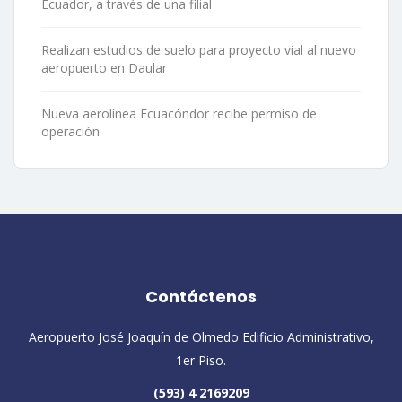
Ecuador, a través de una filial
Realizan estudios de suelo para proyecto vial al nuevo
aeropuerto en Daular
Nueva aerolínea Ecuacóndor recibe permiso de
operación
Contáctenos
Aeropuerto José Joaquín de Olmedo Edificio Administrativo,
1er Piso.
(593) 4 2169209