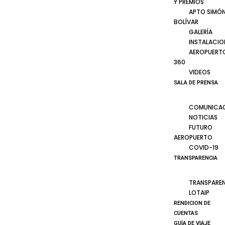
Y PREMIOS
APTO SIMÓ
BOLÍVAR
GALERÍA
INSTALACIO
AEROPUERT
360
VIDEOS
SALA DE PRENSA
COMUNICA
NOTICIAS
FUTURO
AEROPUERTO
COVID-19
TRANSPARENCIA
TRANSPARE
LOTAIP
RENDICION DE
CUENTAS
GUÍA DE VIAJE