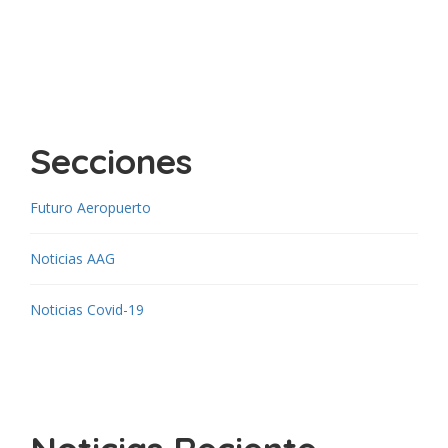
Secciones
Futuro Aeropuerto
Noticias AAG
Noticias Covid-19