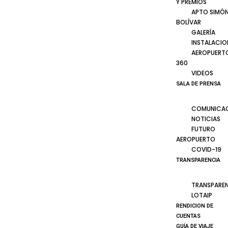
Y PREMIOS
APTO SIMÓ
BOLÍVAR
GALERÍA
INSTALACIO
AEROPUERT
360
VIDEOS
SALA DE PRENSA
COMUNICA
NOTICIAS
FUTURO
AEROPUERTO
COVID-19
TRANSPARENCIA
TRANSPARE
LOTAIP
RENDICION DE
CUENTAS
GUÍA DE VIAJE