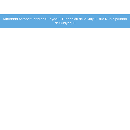
Autoridad Aeroportuaria de Guayaquil Fundación de la Muy Ilustre Municipalidad
de Guayaquil