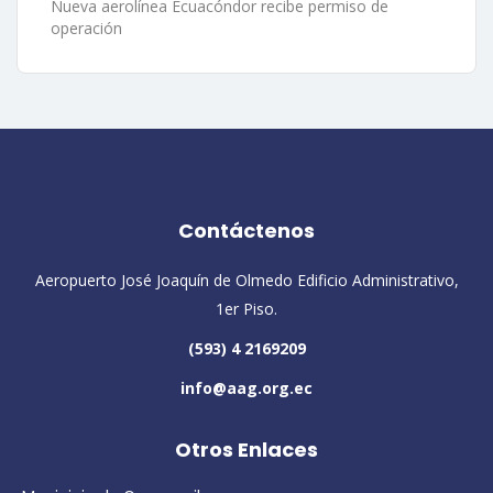
Nueva aerolínea Ecuacóndor recibe permiso de
operación
Contáctenos
Aeropuerto José Joaquín de Olmedo Edificio Administrativo,
1er Piso.
(593) 4 2169209
info@aag.org.ec
Otros Enlaces