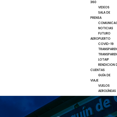
360
VIDEOS
SALA DE
PRENSA
COMUNICA
NOTICIAS
FUTURO
AEROPUERTO
COVID-19
TRANSPARE
TRANSPARE
LOTAIP
RENDICION 
CUENTAS
GUÍA DE
VIAJE
VUELOS
AEROLÍNEAS