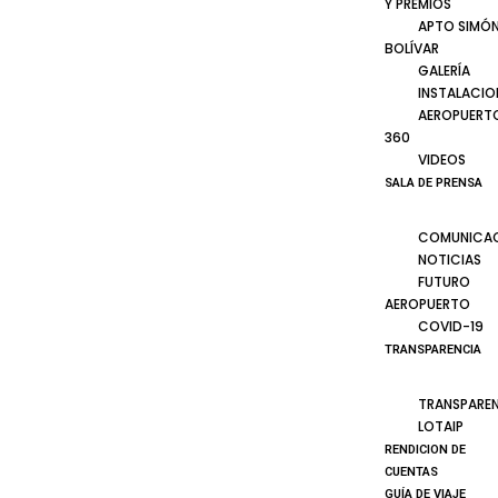
Y PREMIOS
APTO SIMÓ
BOLÍVAR
GALERÍA
INSTALACIO
AEROPUERT
360
VIDEOS
SALA DE PRENSA
COMUNICA
NOTICIAS
FUTURO
AEROPUERTO
COVID-19
TRANSPARENCIA
TRANSPARE
LOTAIP
RENDICION DE
CUENTAS
GUÍA DE VIAJE