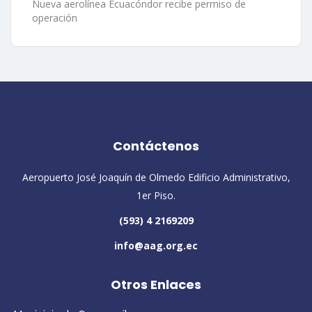
Nueva aerolínea Ecuacóndor recibe permiso de
operación
Contáctenos
Aeropuerto José Joaquín de Olmedo Edificio Administrativo,
1er Piso.
(593) 4 2169209
info@aag.org.ec
Otros Enlaces