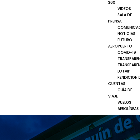
360
VIDEOS
SALA DE
PRENSA
COMUNICA
NOTICIAS
FUTURO
AEROPUERTO
COVID-19
TRANSPARE
TRANSPARE
LOTAIP
RENDICION 
CUENTAS
GUÍA DE
VIAJE
VUELOS
AEROLÍNEAS