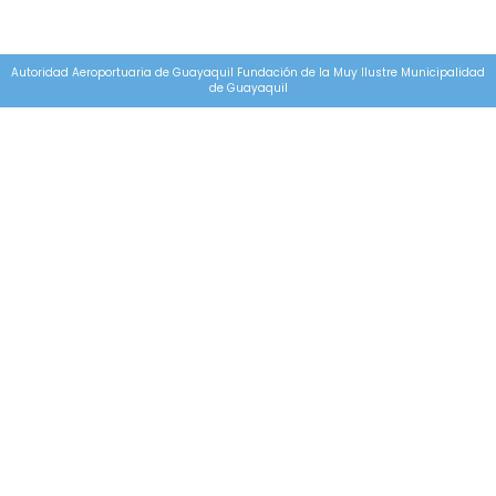
Autoridad Aeroportuaria de Guayaquil Fundación de la Muy Ilustre Municipalidad
de Guayaquil