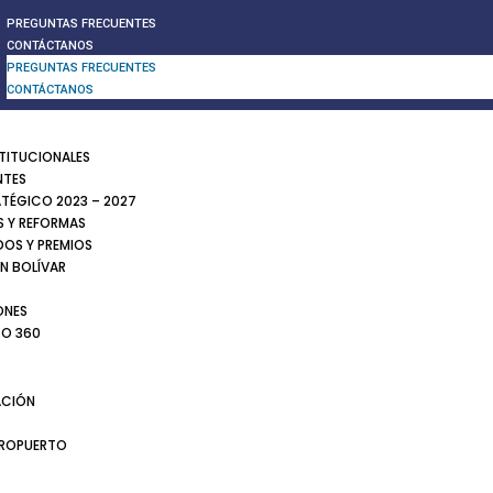
PREGUNTAS FRECUENTES
CONTÁCTANOS
PREGUNTAS FRECUENTES
CONTÁCTANOS
STITUCIONALES
NTES
ATÉGICO 2023 – 2027
 Y REFORMAS
DOS Y PREMIOS
N BOLÍVAR
ONES
TO 360
CIÓN
EROPUERTO