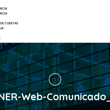
NCIA
NCIA
 DE CUENTAS
AJE
S
NER-Web-Comunicado_