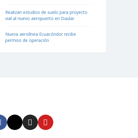
Realizan estudios de suelo para proyecto
vial al nuevo aeropuerto en Daular
Nueva aerolínea Ecuacóndor recibe
permiso de operación
uenos
tente informado en
tras redes sociales