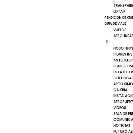
TRANSPARE
LOTAIP
RENDICION DE CU
GUÍA DE VIAJE
VUELOS
AEROLÍNEA
NOSOTRO
PILARES IN
ANTECEDE
PLAN ESTR
ESTATUTOS
CERTIFICA
APTO SIMÓ
GALERÍA
INSTALACI
AEROPUER
VIDEOS
SALA DE PR
COMUNICA
NOTICIAS
FUTURO A