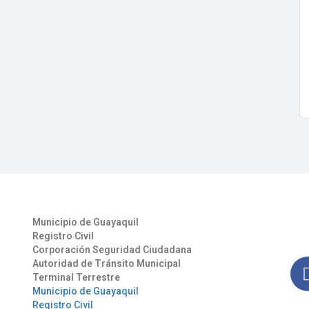
Otros Enlaces
Síg
Municipio de Guayaquil
Man
Registro Civil
nues
Corporación Seguridad Ciudadana
Autoridad de Tránsito Municipal
Terminal Terrestre
Municipio de Guayaquil
Registro Civil