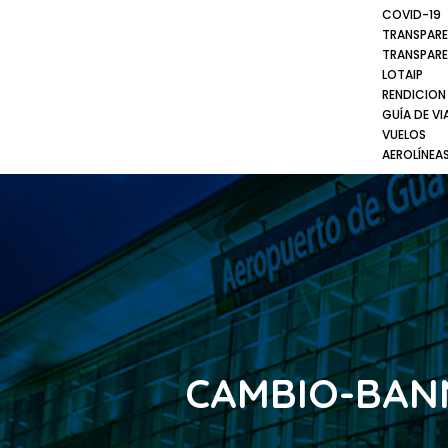
COVID-19
TRANSPARE
TRANSPARE
LOTAIP
RENDICION
GUÍA DE VI
VUELOS
AEROLÍNEA
CAMBIO-BAN