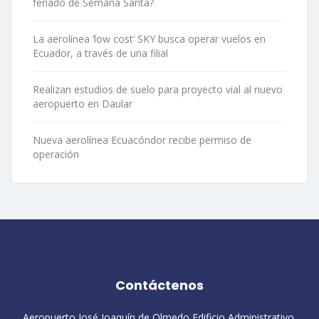
feriado de Semana Santa?
La aerolínea ‘low cost’ SKY busca operar vuelos en
Ecuador, a través de una filial
Realizan estudios de suelo para proyecto vial al nuevo
aeropuerto en Daular
Nueva aerolínea Ecuacóndor recibe permiso de
operación
Contáctenos
Aeropuerto José Joaquín de Olmedo Edificio Administrativo,