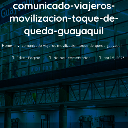
comunicado-viajeros-
movilizacion-toque-de-
queda-guayaquil
»
Home
comunicado-viajeros-movilizacion-toque-de-queda-guayaquil
Editor Pagina
No hay comentarios
abril 5, 2023