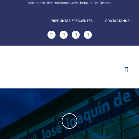
Aeropuerto Internacional José Joaquín De Olmedo
PREGUNTAS FRECUENTES
CONTÁCTANOS
RENDICION DE CUENTAS