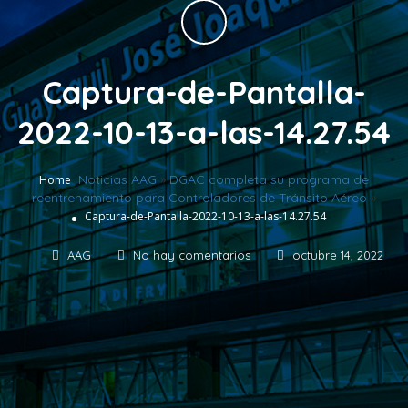
Captura-de-Pantalla-
2022-10-13-a-las-14.27.54
Noticias AAG
»
DGAC completa su programa de
Home
reentrenamiento para Controladores de Tránsito Aéreo
»
Captura-de-Pantalla-2022-10-13-a-las-14.27.54
AAG
No hay comentarios
octubre 14, 2022