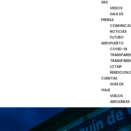
360
VIDEOS
SALA DE
PRENSA
COMUNICA
NOTICIAS
FUTURO
AEROPUERTO
COVID-19
TRANSPARE
TRANSPARE
LOTAIP
RENDICION 
CUENTAS
GUÍA DE
VIAJE
VUELOS
AEROLÍNEAS