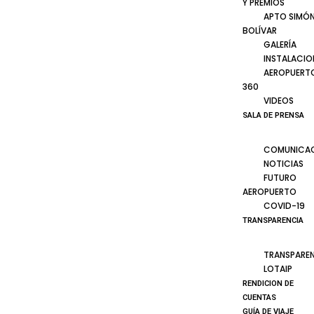
Y PREMIOS
APTO SIMÓ
BOLÍVAR
GALERÍA
INSTALACIO
AEROPUERT
360
VIDEOS
SALA DE PRENSA
COMUNICA
NOTICIAS
FUTURO
AEROPUERTO
COVID-19
TRANSPARENCIA
TRANSPARE
LOTAIP
RENDICION DE
CUENTAS
GUÍA DE VIAJE