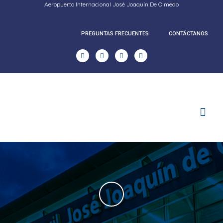
Aeropuerto Internacional José Joaquín De Olmedo
PREGUNTAS FRECUENTES
CONTÁCTANOS
RENDICION DE CUENTAS