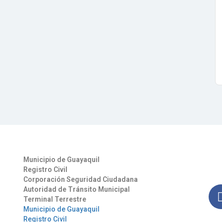
Otros Enlaces
Síg
Municipio de Guayaquil
Man
Registro Civil
nues
Corporación Seguridad Ciudadana
Autoridad de Tránsito Municipal
Terminal Terrestre
Municipio de Guayaquil
Registro Civil