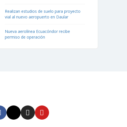
Realizan estudios de suelo para proyecto
vial al nuevo aeropuerto en Daular
Nueva aerolínea Ecuacóndor recibe
permiso de operación
uenos
tente informado en
tras redes sociales