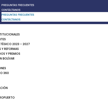
PREGUNTAS FRECUENTES
CONTÁCTANOS
PREGUNTAS FRECUENTES
CONTÁCTANOS
STITUCIONALES
NTES
ATÉGICO 2023 – 2027
 Y REFORMAS
DOS Y PREMIOS
N BOLÍVAR
ONES
TO 360
CIÓN
EROPUERTO