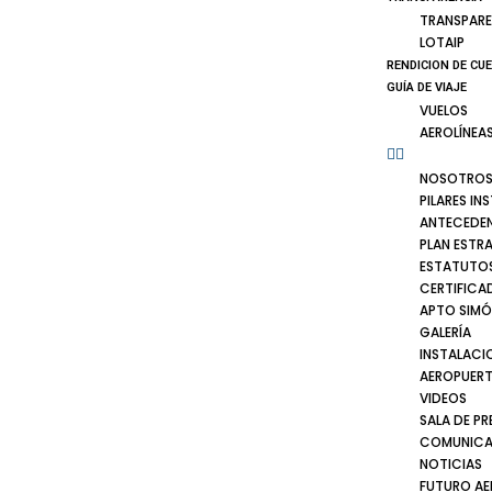
TRANSPARE
LOTAIP
RENDICION DE CU
GUÍA DE VIAJE
VUELOS
AEROLÍNEA
NOSOTRO
PILARES IN
ANTECEDE
PLAN ESTR
ESTATUTOS
CERTIFICA
APTO SIMÓ
GALERÍA
INSTALACI
AEROPUER
VIDEOS
SALA DE PR
COMUNICA
NOTICIAS
FUTURO A