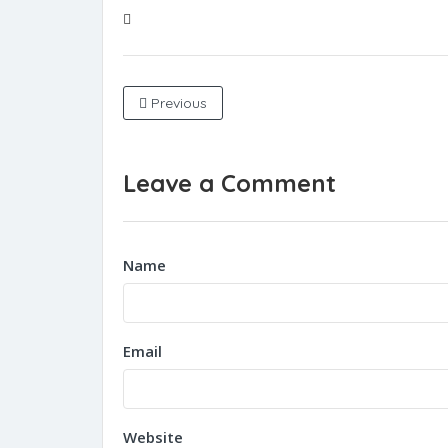
Previous
Leave a Comment
Name
Email
Website