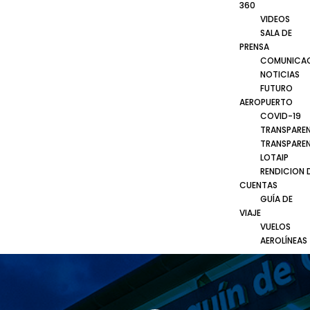
360
VIDEOS
SALA DE
PRENSA
COMUNICA
NOTICIAS
FUTURO
AEROPUERTO
COVID-19
TRANSPARE
TRANSPARE
LOTAIP
RENDICION 
CUENTAS
GUÍA DE
VIAJE
VUELOS
AEROLÍNEAS