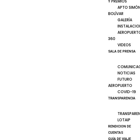
Y PREMIOS
APTO SIMÓ
BOLÍVAR
GALERÍA
INSTALACIO
AEROPUERT
360
VIDEOS
SALA DE PRENSA
COMUNICA
NOTICIAS
FUTURO
AEROPUERTO
COVID-19
TRANSPARENCIA
TRANSPARE
LOTAIP
RENDICION DE
CUENTAS
GUÍA DE VIAJE