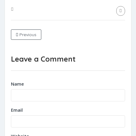
Previous
Leave a Comment
Name
Email