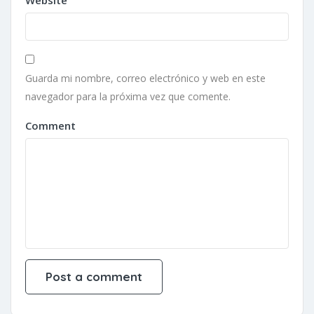
Website
Guarda mi nombre, correo electrónico y web en este
navegador para la próxima vez que comente.
Comment