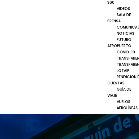
360
VIDEOS
SALA DE
PRENSA
COMUNICA
NOTICIAS
FUTURO
AEROPUERTO
COVID-19
TRANSPARE
TRANSPARE
LOTAIP
RENDICION 
CUENTAS
GUÍA DE
VIAJE
VUELOS
AEROLÍNEAS