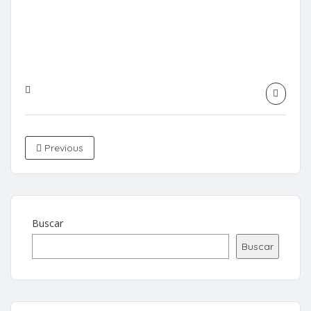
Previous
Buscar
Buscar