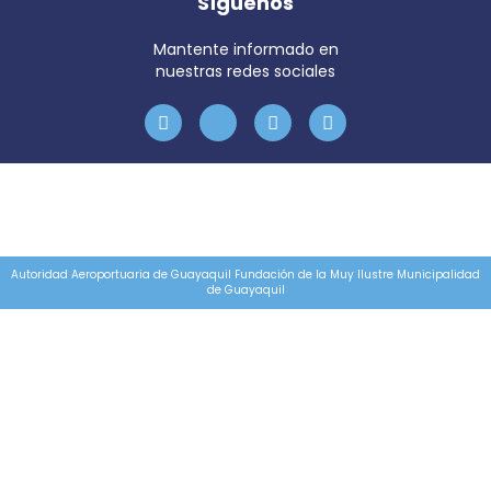
Síguenos
Mantente informado en
nuestras redes sociales
Autoridad Aeroportuaria de Guayaquil Fundación de la Muy Ilustre Municipalidad
de Guayaquil