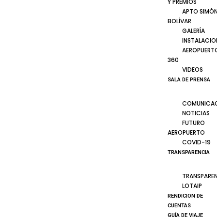
Y PREMIOS
APTO SIMÓ
BOLÍVAR
GALERÍA
INSTALACIO
AEROPUERT
360
VIDEOS
SALA DE PRENSA
COMUNICA
NOTICIAS
FUTURO
AEROPUERTO
COVID-19
TRANSPARENCIA
TRANSPARE
LOTAIP
RENDICION DE
CUENTAS
GUÍA DE VIAJE