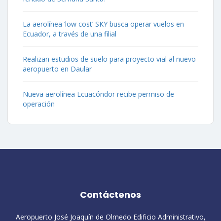
La aerolínea ‘low cost’ SKY busca operar vuelos en
Ecuador, a través de una filial
Realizan estudios de suelo para proyecto vial al nuevo
aeropuerto en Daular
Nueva aerolínea Ecuacóndor recibe permiso de
operación
Contáctenos
Aeropuerto José Joaquín de Olmedo Edificio Administrativo,