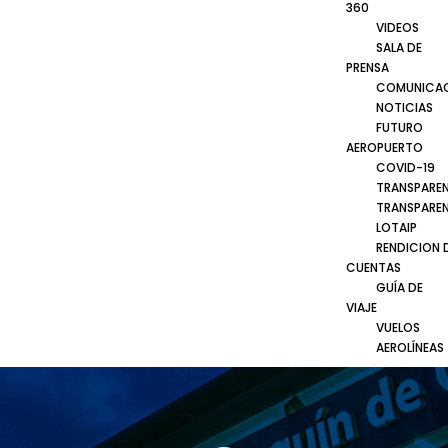
360
VIDEOS
SALA DE
PRENSA
COMUNICA
NOTICIAS
FUTURO
AEROPUERTO
COVID-19
TRANSPARE
TRANSPARE
LOTAIP
RENDICION 
CUENTAS
GUÍA DE
VIAJE
VUELOS
AEROLÍNEAS