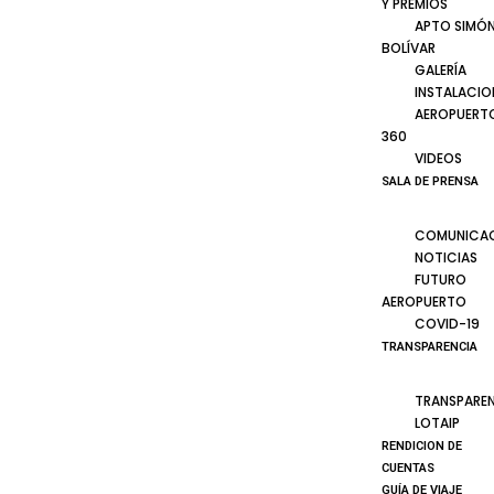
Y PREMIOS
APTO SIMÓ
BOLÍVAR
GALERÍA
INSTALACIO
AEROPUERT
360
VIDEOS
SALA DE PRENSA
COMUNICA
NOTICIAS
FUTURO
AEROPUERTO
COVID-19
TRANSPARENCIA
TRANSPARE
LOTAIP
RENDICION DE
CUENTAS
GUÍA DE VIAJE