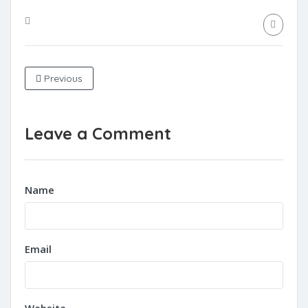
Previous
Leave a Comment
Name
Email