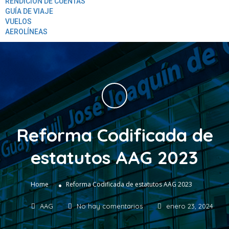
RENDICION DE CUENTAS
GUÍA DE VIAJE
VUELOS
AEROLÍNEAS
Reforma Codificada de
estatutos AAG 2023
»
Home
Reforma Codificada de estatutos AAG 2023
AAG
No hay comentarios
enero 23, 2024