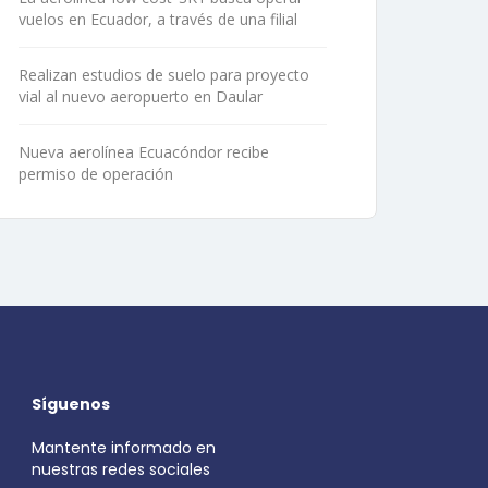
vuelos en Ecuador, a través de una filial
Realizan estudios de suelo para proyecto
vial al nuevo aeropuerto en Daular
Nueva aerolínea Ecuacóndor recibe
permiso de operación
Síguenos
Mantente informado en
nuestras redes sociales