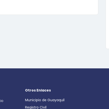
Otros Enlaces
Municipio de Guayaquil
cio
Registro Civil