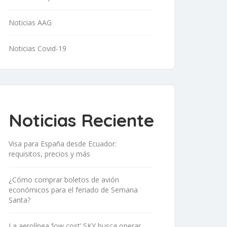
Noticias AAG
Noticias Covid-19
Noticias Reciente
Visa para España desde Ecuador:
requisitos, precios y más
¿Cómo comprar boletos de avión
económicos para el feriado de Semana
Santa?
La aerolínea ‘low cost’ SKY busca operar