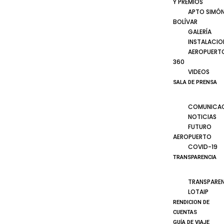
Y PREMIOS
APTO SIMÓ
BOLÍVAR
GALERÍA
INSTALACIO
AEROPUERT
360
VIDEOS
SALA DE PRENSA
COMUNICA
NOTICIAS
FUTURO
AEROPUERTO
COVID-19
TRANSPARENCIA
TRANSPARE
LOTAIP
RENDICION DE
CUENTAS
GUÍA DE VIAJE