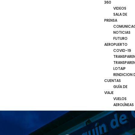
360
VIDEOS
SALA DE
PRENSA
COMUNICA
NOTICIAS
FUTURO
AEROPUERTO
COVID-19
TRANSPARE
TRANSPARE
LOTAIP
RENDICION 
CUENTAS
GUÍA DE
VIAJE
VUELOS
AEROLÍNEAS