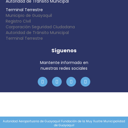
Autoridad de Tránsito Municipal
Terminal Terrestre
Municipio de Guayaquil
Registro Civil
Corporación Seguridad Ciudadana
Autoridad de Tránsito Municipal
Terminal Terrestre
Síguenos
Mantente informado en
nuestras redes sociales
Autoridad Aeroportuaria de Guayaquil Fundación de la Muy Ilustre Municipalidad
de Guayaquil