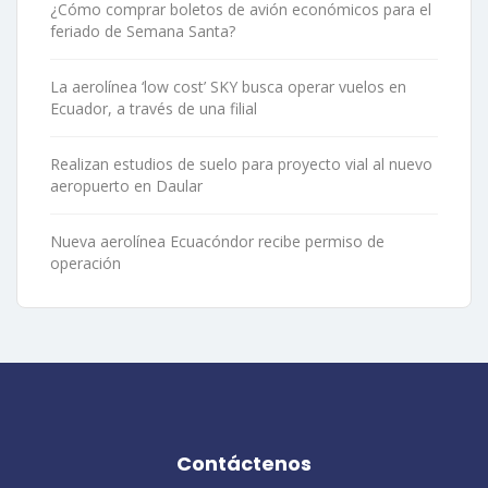
¿Cómo comprar boletos de avión económicos para el
feriado de Semana Santa?
La aerolínea ‘low cost’ SKY busca operar vuelos en
Ecuador, a través de una filial
Realizan estudios de suelo para proyecto vial al nuevo
aeropuerto en Daular
Nueva aerolínea Ecuacóndor recibe permiso de
operación
Contáctenos