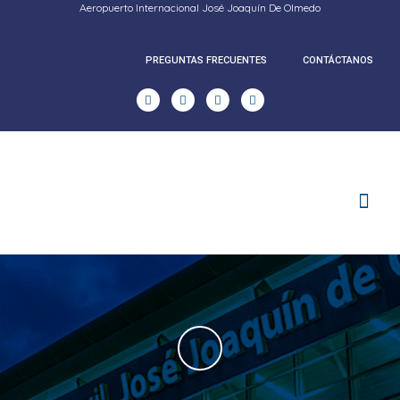
Aeropuerto Internacional José Joaquín De Olmedo
PREGUNTAS FRECUENTES
CONTÁCTANOS
RENDICION DE CUENTAS