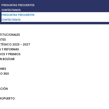
PREGUNTAS FRECUENTES
CONTÁCTANOS
PREGUNTAS FRECUENTES
CONTÁCTANOS
STITUCIONALES
NTES
ATÉGICO 2023 – 2027
 Y REFORMAS
DOS Y PREMIOS
N BOLÍVAR
ONES
TO 360
CIÓN
EROPUERTO