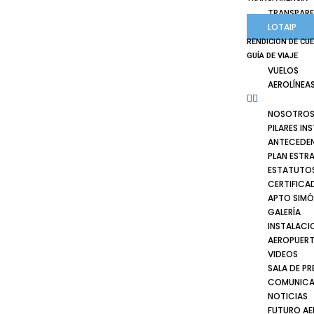
TRANSPARE
LOTAIP
RENDICION DE CU
GUÍA DE VIAJE
VUELOS
AEROLÍNEA
NOSOTRO
PILARES IN
ANTECEDE
PLAN ESTR
ESTATUTOS
CERTIFICA
APTO SIMÓ
GALERÍA
INSTALACI
AEROPUER
VIDEOS
SALA DE PR
COMUNICA
NOTICIAS
FUTURO A