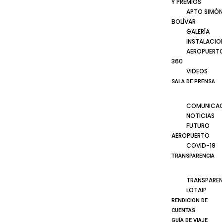
Y PREMIOS
APTO SIMÓ
BOLÍVAR
GALERÍA
INSTALACIO
AEROPUERT
360
VIDEOS
SALA DE PRENSA
COMUNICA
NOTICIAS
FUTURO
AEROPUERTO
COVID-19
TRANSPARENCIA
TRANSPARE
LOTAIP
RENDICION DE
CUENTAS
GUÍA DE VIAJE