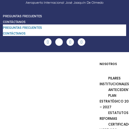
Aeropuerto Internacional José Joaquín De Olmedo
PREGUNTAS FRECUENTES
CONTÁCTANOS
PREGUNTAS FRECUENTES
CONTÁCTANOS
NOSOTROS
PILARES
INSTITUCIONALES
ANTECEDEN
PLAN
ESTRATÉGICO 20
– 2027
ESTATUTOS
REFORMAS
CERTIFICA