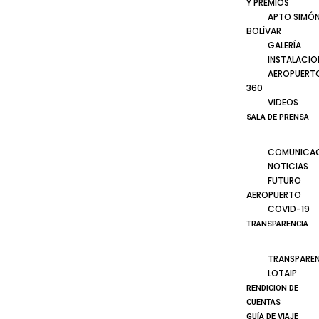
Y PREMIOS
APTO SIMÓ
BOLÍVAR
GALERÍA
INSTALACIO
AEROPUERT
360
VIDEOS
SALA DE PRENSA
COMUNICA
NOTICIAS
FUTURO
AEROPUERTO
COVID-19
TRANSPARENCIA
TRANSPARE
LOTAIP
RENDICION DE
CUENTAS
GUÍA DE VIAJE