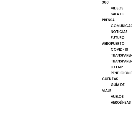
360
VIDEOS
SALA DE
PRENSA
COMUNICA
NOTICIAS
FUTURO
AEROPUERTO
COVID-19
TRANSPARE
TRANSPARE
LOTAIP
RENDICION 
CUENTAS
GUÍA DE
VIAJE
VUELOS
AEROLÍNEAS
RECOMENDACIONES