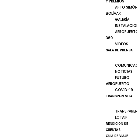
Y PREMIOS
APTO SIMÓ
BOLÍVAR
GALERÍA
INSTALACIO
AEROPUERT
360
VIDEOS
SALA DE PRENSA
COMUNICA
NOTICIAS
FUTURO
AEROPUERTO
COVID-19
TRANSPARENCIA
TRANSPARE
LOTAIP
RENDICION DE
CUENTAS
GUÍA DE VIAJE