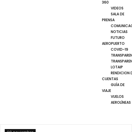
360
VIDEOS
SALA DE
PRENSA
COMUNICA
NOTICIAS
FUTURO
AEROPUERTO
COVID-19
TRANSPARE
TRANSPARE
LOTAIP
RENDICION 
CUENTAS
GUÍA DE
VIAJE
VUELOS
AEROLÍNEAS