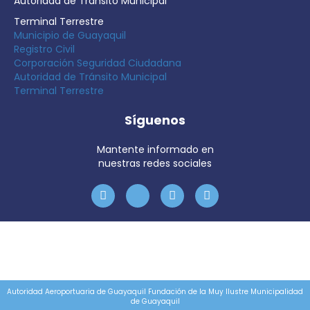
Autoridad de Tránsito Municipal
Terminal Terrestre
Municipio de Guayaquil
Registro Civil
Corporación Seguridad Ciudadana
Autoridad de Tránsito Municipal
Terminal Terrestre
Síguenos
Mantente informado en
nuestras redes sociales
Autoridad Aeroportuaria de Guayaquil Fundación de la Muy Ilustre Municipalidad
de Guayaquil