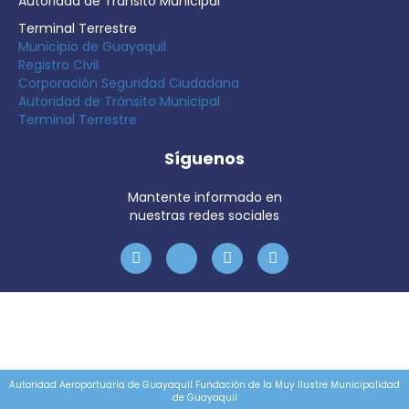
Autoridad de Tránsito Municipal
Terminal Terrestre
Municipio de Guayaquil
Registro Civil
Corporación Seguridad Ciudadana
Autoridad de Tránsito Municipal
Terminal Terrestre
Síguenos
Mantente informado en
nuestras redes sociales
Autoridad Aeroportuaria de Guayaquil Fundación de la Muy Ilustre Municipalidad
de Guayaquil