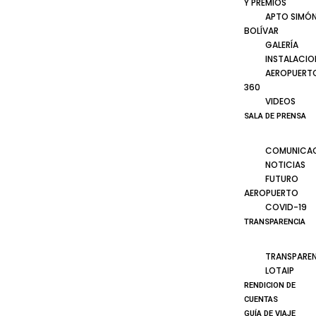
Y PREMIOS
APTO SIMÓ
BOLÍVAR
GALERÍA
INSTALACIO
AEROPUERT
360
VIDEOS
SALA DE PRENSA
COMUNICA
NOTICIAS
FUTURO
AEROPUERTO
COVID-19
TRANSPARENCIA
TRANSPARE
LOTAIP
RENDICION DE
CUENTAS
GUÍA DE VIAJE