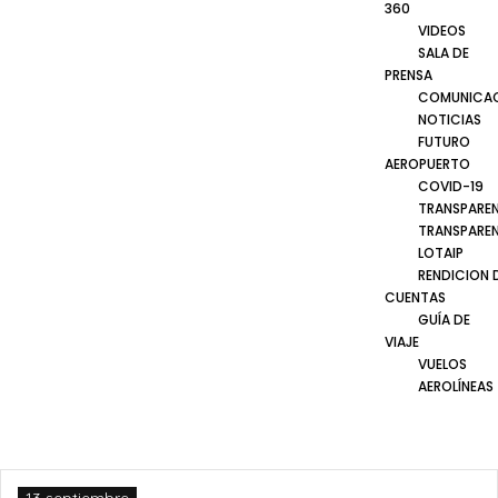
360
VIDEOS
SALA DE
PRENSA
COMUNICA
NOTICIAS
FUTURO
AEROPUERTO
COVID-19
TRANSPARE
TRANSPARE
LOTAIP
RENDICION 
CUENTAS
GUÍA DE
VIAJE
VUELOS
AEROLÍNEAS