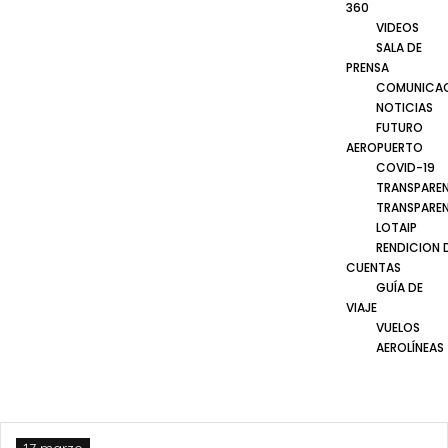
360
VIDEOS
SALA DE
PRENSA
COMUNICA
NOTICIAS
FUTURO
AEROPUERTO
COVID-19
TRANSPARE
TRANSPARE
LOTAIP
RENDICION 
CUENTAS
GUÍA DE
VIAJE
VUELOS
AEROLÍNEAS