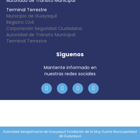
Autoridad de Tránsito Municipal
Terminal Terrestre
Municipio de Guayaquil
Registro Civil
Corporación Seguridad Ciudadana
Autoridad de Tránsito Municipal
Terminal Terrestre
Síguenos
Mantente informado en
nuestras redes sociales
Autoridad Aeroportuaria de Guayaquil Fundación de la Muy Ilustre Municipalidad
de Guayaquil