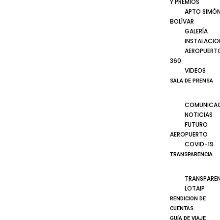
Y PREMIOS
APTO SIMÓ
BOLÍVAR
GALERÍA
INSTALACIO
AEROPUERT
360
VIDEOS
SALA DE PRENSA
COMUNICA
NOTICIAS
FUTURO
AEROPUERTO
COVID-19
TRANSPARENCIA
TRANSPARE
LOTAIP
RENDICION DE
CUENTAS
GUÍA DE VIAJE