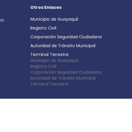
Otros Enlaces
Municipio de Guayaquil
cio
Registro Civil
Corporación Seguridad Ciudadana
Autoridad de Tránsito Municipal
Terminal Terrestre
Municipio de Guayaquil
Registro Civil
Corporación Seguridad Ciudadana
Autoridad de Tránsito Municipal
Terminal Terrestre