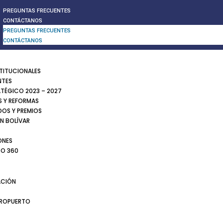
PREGUNTAS FRECUENTES
CONTÁCTANOS
PREGUNTAS FRECUENTES
CONTÁCTANOS
STITUCIONALES
NTES
ATÉGICO 2023 – 2027
 Y REFORMAS
DOS Y PREMIOS
N BOLÍVAR
ONES
TO 360
CIÓN
EROPUERTO