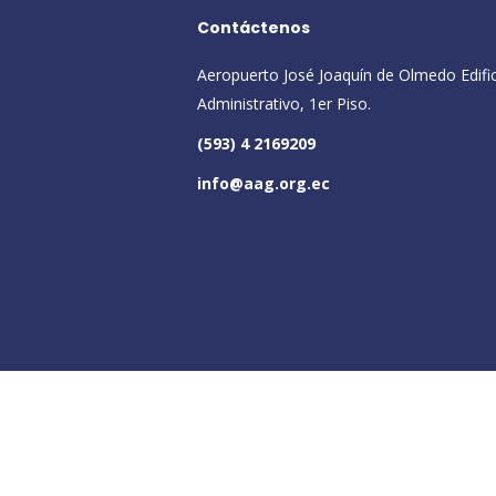
Contáctenos
Aeropuerto José Joaquín de Olmedo Edifi
Administrativo, 1er Piso.
(593) 4 2169209
info@aag.org.ec