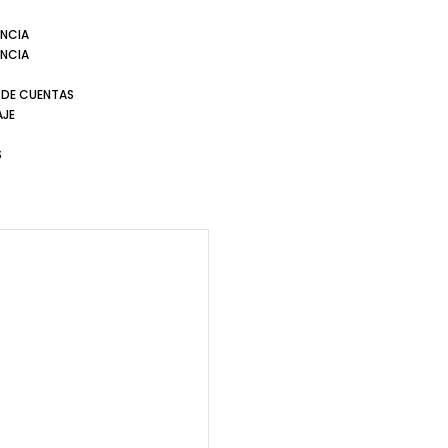
NCIA
NCIA
 DE CUENTAS
AJE
S