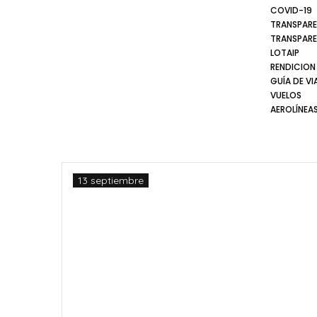
COVID-19
TRANSPARE
TRANSPARE
LOTAIP
RENDICION
GUÍA DE VI
VUELOS
AEROLÍNEA
13 septiembre