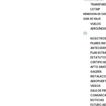
TRANSPARE
LOTAIP
RENDICION DE CU
GUÍA DE VIAJE
VUELOS
AEROLÍNEA
NOSOTRO
PILARES IN
ANTECEDE
PLAN ESTR
ESTATUTOS
CERTIFICA
APTO SIMÓ
GALERÍA
INSTALACI
AEROPUER
VIDEOS
SALA DE PR
COMUNICA
NOTICIAS
FUTURO A