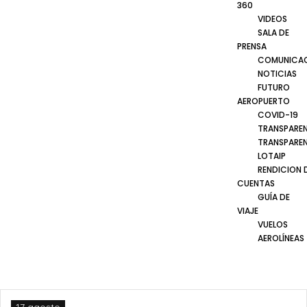
360
VIDEOS
SALA DE
PRENSA
COMUNICA
NOTICIAS
FUTURO
AEROPUERTO
COVID-19
TRANSPARE
TRANSPARE
LOTAIP
RENDICION 
CUENTAS
GUÍA DE
VIAJE
VUELOS
AEROLÍNEAS