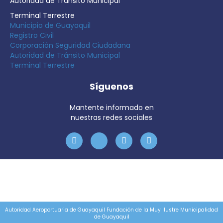
Autoridad de Tránsito Municipal
Terminal Terrestre
Municipio de Guayaquil
Registro Civil
Corporación Seguridad Ciudadana
Autoridad de Tránsito Municipal
Terminal Terrestre
Síguenos
Mantente informado en
nuestras redes sociales
Autoridad Aeroportuaria de Guayaquil Fundación de la Muy Ilustre Municipalidad
de Guayaquil