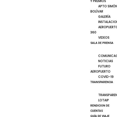
Y PREMIOS
APTO SIMÓ
BOLÍVAR
GALERÍA
INSTALACIO
AEROPUERT
360
VIDEOS
SALA DE PRENSA
COMUNICA
NOTICIAS
FUTURO
AEROPUERTO
COVID-19
TRANSPARENCIA
TRANSPARE
LOTAIP
RENDICION DE
CUENTAS
GUÍA DE VIAJE