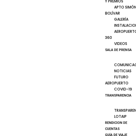
Y PREMIOS
APTO SIMÓ
BOLÍVAR
GALERÍA
INSTALACIO
AEROPUERT
360
VIDEOS
SALA DE PRENSA
COMUNICA
NOTICIAS
FUTURO
AEROPUERTO
COVID-19
TRANSPARENCIA
TRANSPARE
LOTAIP
RENDICION DE
CUENTAS
GUÍA DE VIAJE