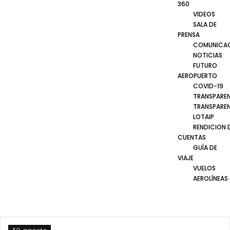
360
VIDEOS
SALA DE
PRENSA
COMUNICA
NOTICIAS
FUTURO
AEROPUERTO
COVID-19
TRANSPARE
TRANSPARE
LOTAIP
RENDICION 
CUENTAS
GUÍA DE
VIAJE
VUELOS
AEROLÍNEAS