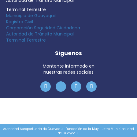
Autoridad de Tránsito Municipal
Terminal Terrestre
Municipio de Guayaquil
Registro Civil
Corporación Seguridad Ciudadana
Autoridad de Tránsito Municipal
Terminal Terrestre
Síguenos
Mantente informado en
nuestras redes sociales
Autoridad Aeroportuaria de Guayaquil Fundación de la Muy Ilustre Municipalidad
de Guayaquil