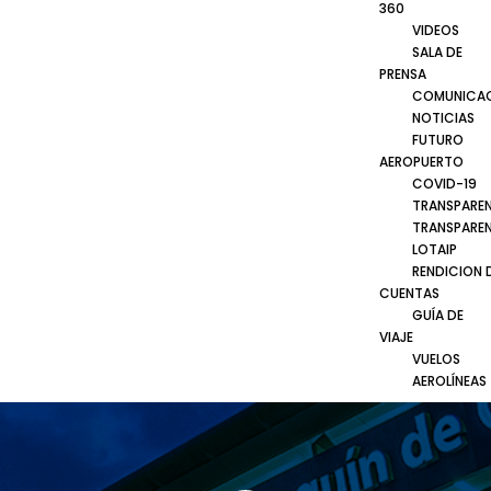
360
VIDEOS
SALA DE
PRENSA
COMUNICA
NOTICIAS
FUTURO
AEROPUERTO
COVID-19
TRANSPARE
TRANSPARE
LOTAIP
RENDICION 
CUENTAS
GUÍA DE
VIAJE
VUELOS
AEROLÍNEAS