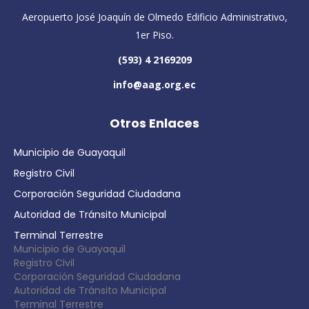
Aeropuerto José Joaquín de Olmedo Edificio Administrativo,
1er Piso.
(593) 4 2169209
info@aag.org.ec
Otros Enlaces
Municipio de Guayaquil
Registro Civil
Corporación Seguridad Ciudadana
Autoridad de Tránsito Municipal
Terminal Terrestre
Municipio de Guayaquil
Registro Civil
Corporación Seguridad Ciudadana
Autoridad de Tránsito Municipal
Terminal Terrestre