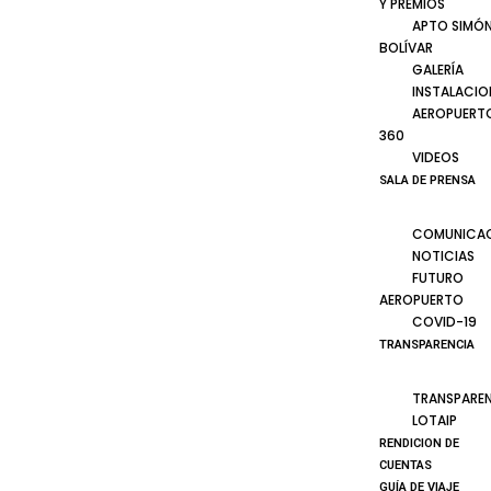
Y PREMIOS
APTO SIMÓ
BOLÍVAR
GALERÍA
INSTALACIO
AEROPUERT
360
VIDEOS
SALA DE PRENSA
COMUNICA
NOTICIAS
FUTURO
AEROPUERTO
COVID-19
TRANSPARENCIA
TRANSPARE
LOTAIP
RENDICION DE
CUENTAS
GUÍA DE VIAJE