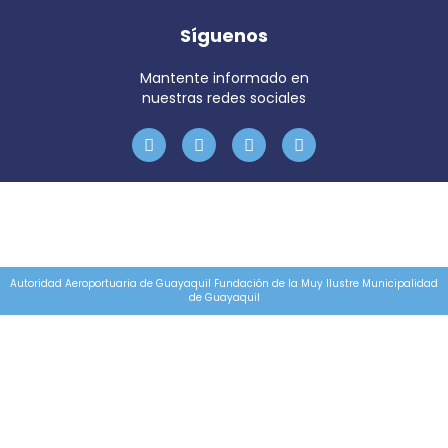
Síguenos
Mantente informado en
nuestras redes sociales
Autoridad Aeroportuaria de Guayaquil Fundación de la Muy Ilustre Municipalidad
de Guayaquil