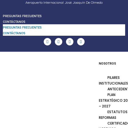
Aeropuerto Internacional José Joaquín De Olmedo
PREGUNTAS FRECUENTES
CONTÁCTANOS
PREGUNTAS FRECUENTES
CONTÁCTANOS
NOSOTROS
PILARES
INSTITUCIONALES
ANTECEDEN
PLAN
ESTRATÉGICO 20
– 2027
ESTATUTOS
REFORMAS
CERTIFICA