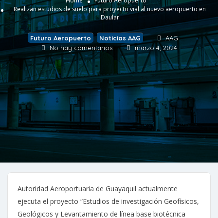
Home
Futuro Aeropuerto
Realizan estudios de suelo para proyecto vial al nuevo aeropuerto en
Daular
Futuro Aeropuerto
,
Noticias AAG
AAG
No hay comentarios
marzo 4, 2024
Autoridad Aeroportuaria de Guayaquil actualmente
ejecuta el proyecto “Estudios de investigación Geofísicos,
Geológicos y Levantamiento de línea base biotécnica