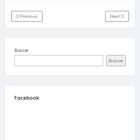
Previous
Next
Buscar
Buscar
Facebook