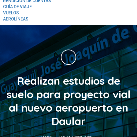
RENDICION DE CUENTAS
GUÍA DE VIAJE
VUELOS
AEROLÍNEAS
Realizan estudios de
suelo para proyecto vial
al nuevo aeropuerto en
Daular