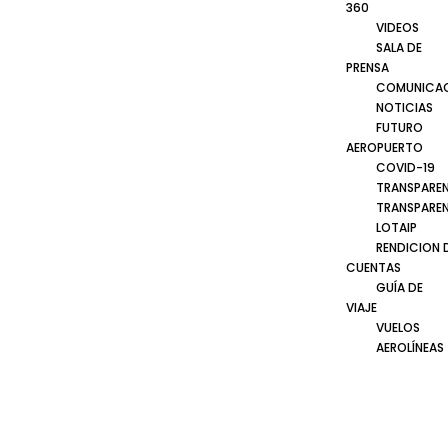
360
VIDEOS
SALA DE
PRENSA
COMUNICA
NOTICIAS
FUTURO
AEROPUERTO
COVID-19
TRANSPARE
TRANSPARE
LOTAIP
RENDICION 
CUENTAS
GUÍA DE
VIAJE
VUELOS
AEROLÍNEAS