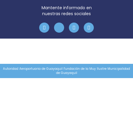
Mantente informado en
nuestras redes sociales
Autoridad Aeroportuaria de Guayaquil Fundación de la Muy Ilustre Municipalidad
de Guayaquil