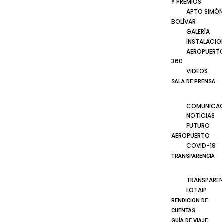
Y PREMIOS
APTO SIMÓ
BOLÍVAR
GALERÍA
INSTALACIO
AEROPUERT
360
VIDEOS
SALA DE PRENSA
COMUNICA
NOTICIAS
FUTURO
AEROPUERTO
COVID-19
TRANSPARENCIA
TRANSPARE
LOTAIP
RENDICION DE
CUENTAS
GUÍA DE VIAJE