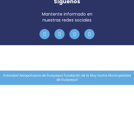
Síguenos
Mantente informado en
nuestras redes sociales
Autoridad Aeroportuaria de Guayaquil Fundación de la Muy Ilustre Municipalidad
de Guayaquil