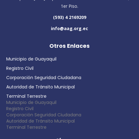
1er Piso.
(593) 4 2169209
info@aag.org.ec
Otros Enlaces
Municipio de Guayaquil
Registro Civil
Corporación Seguridad Ciudadana
Autoridad de Tránsito Municipal
Terminal Terrestre
Municipio de Guayaquil
Registro Civil
Corporación Seguridad Ciudadana
Autoridad de Tránsito Municipal
Terminal Terrestre