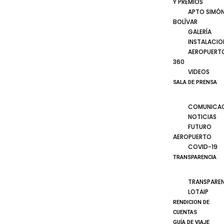
Y PREMIOS
APTO SIMÓ
BOLÍVAR
GALERÍA
INSTALACIO
AEROPUERT
360
VIDEOS
SALA DE PRENSA
COMUNICA
NOTICIAS
FUTURO
AEROPUERTO
COVID-19
TRANSPARENCIA
TRANSPARE
LOTAIP
RENDICION DE
CUENTAS
GUÍA DE VIAJE