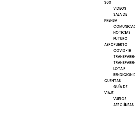
360
VIDEOS
SALA DE
PRENSA
COMUNICA
NOTICIAS
FUTURO
AEROPUERTO
COVID-19
TRANSPARE
TRANSPARE
LOTAIP
RENDICION 
CUENTAS
GUÍA DE
VIAJE
VUELOS
AEROLÍNEAS