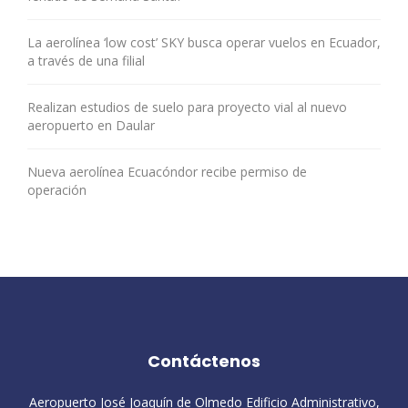
La aerolínea ‘low cost’ SKY busca operar vuelos en Ecuador,
a través de una filial
Realizan estudios de suelo para proyecto vial al nuevo
aeropuerto en Daular
Nueva aerolínea Ecuacóndor recibe permiso de
operación
Contáctenos
Aeropuerto José Joaquín de Olmedo Edificio Administrativo,