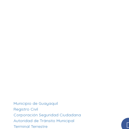
Otros Enlaces
Síg
Municipio de Guayaquil
Man
Registro Civil
nues
Corporación Seguridad Ciudadana
Autoridad de Tránsito Municipal
Terminal Terrestre