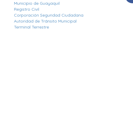
Municipio de Guayaquil
Registro Civil
Corporación Seguridad Ciudadana
Autoridad de Tránsito Municipal
Terminal Terrestre
e Municipalidad de Guayaquil