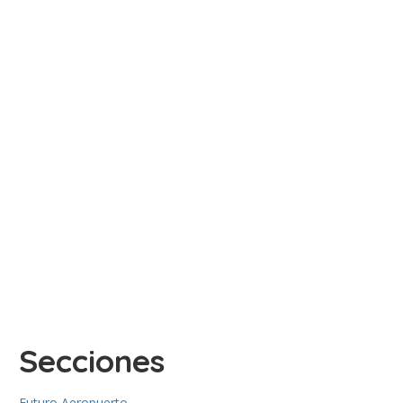
Secciones
Futuro Aeropuerto