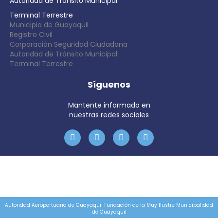
Autoridad de Tránsito Municipal
Terminal Terrestre
Municipio de Guayaquil
Registro Civil
Corporación Seguridad Ciudadana
Autoridad de Tránsito Municipal
Terminal Terrestre
Síguenos
Mantente informado en
nuestras redes sociales
Autoridad Aeroportuaria de Guayaquil Fundación de la Muy Ilustre Municipalidad
de Guayaquil