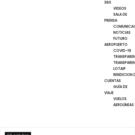
360
VIDEOS
SALA DE
PRENSA
COMUNICA
NOTICIAS
FUTURO
AEROPUERTO
COVID-19
TRANSPARE
TRANSPARE
LOTAIP
RENDICION 
CUENTAS
GUÍA DE
VIAJE
VUELOS
AEROLÍNEAS