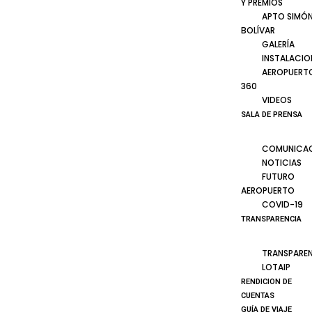
Y PREMIOS
APTO SIMÓ
BOLÍVAR
GALERÍA
INSTALACIO
AEROPUERT
360
VIDEOS
SALA DE PRENSA
COMUNICA
NOTICIAS
FUTURO
AEROPUERTO
COVID-19
TRANSPARENCIA
TRANSPARE
LOTAIP
RENDICION DE
CUENTAS
GUÍA DE VIAJE