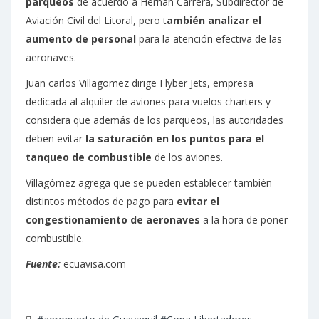
parqueos
de acuerdo a Hernán Carrera, Subdirector de
Aviación Civil del Litoral, pero t
ambién analizar el
aumento de personal
para la atención efectiva de las
aeronaves.
Juan carlos Villagomez dirige Flyber Jets, empresa
dedicada al alquiler de aviones para vuelos charters y
considera que además de los parqueos, las autoridades
deben evitar
la saturación en los puntos para el
tanqueo de combustible
de los aviones.
Villagómez agrega que se pueden establecer también
distintos métodos de pago para
evitar el
congestionamiento de aeronaves
a la hora de poner
combustible.
Fuente:
ecuavisa.com