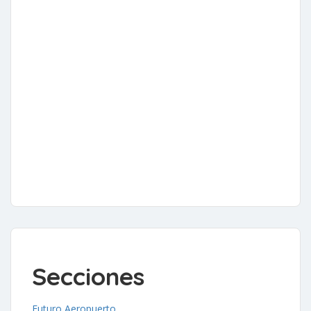
Secciones
Futuro Aeropuerto