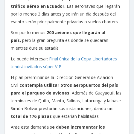
tráfico aéreo en Ecuador.
Las aeronaves que llegarán
por lo menos 3 días antes y se irán un día después del
evento serán principalmente privadas o vuelos charters.
Son por lo menos
200 aviones que llegarán al
país,
pero la gran pregunta es dónde se quedarán
mientras dure su estadía.
Le puede interesar:
Final única de la Copa Libertadores
tendrá invitados súper VIP
El plan preliminar de la Dirección General de Aviación
Civil
contempla utilizar otros aeropuertos del país
para el parqueo de aviones.
Además de Guayaquil, las
terminales de Quito, Manta, Salinas, Latacunga y la base
Simón Bolívar prestarán sus instalaciones, dando u
n
total de 176 plazas
que estarían habilitadas.
Ante esta demanda s
e deben incrementar los