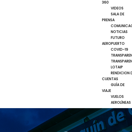
360
VIDEOS
SALA DE
PRENSA
COMUNICA
NOTICIAS
FUTURO
AEROPUERTO
COVID-19
TRANSPARE
TRANSPARE
LOTAIP
RENDICION 
CUENTAS
GUÍA DE
VIAJE
VUELOS
AEROLÍNEAS