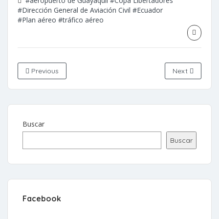
#aeropuerto de Guayaquil
#Copa Libertadores
#Dirección General de Aviación Civil
#Ecuador
#Plan aéreo
#tráfico aéreo
Previous
Next
Buscar
Buscar
Facebook