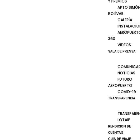
Y PREMIOS
APTO SIMÓ
BOLÍVAR
GALERÍA
INSTALACIO
AEROPUERT
360
VIDEOS
SALA DE PRENSA
COMUNICA
NOTICIAS
FUTURO
AEROPUERTO
COVID-19
TRANSPARENCIA
TRANSPARE
LOTAIP
RENDICION DE
CUENTAS
GUÍA DE VIAJE