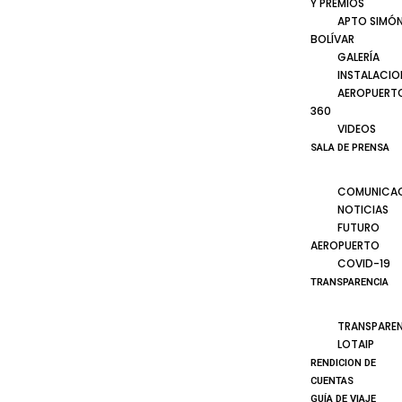
Y PREMIOS
APTO SIMÓ
BOLÍVAR
GALERÍA
INSTALACIO
AEROPUERT
360
VIDEOS
SALA DE PRENSA
COMUNICA
NOTICIAS
FUTURO
AEROPUERTO
COVID-19
TRANSPARENCIA
TRANSPARE
LOTAIP
RENDICION DE
CUENTAS
GUÍA DE VIAJE