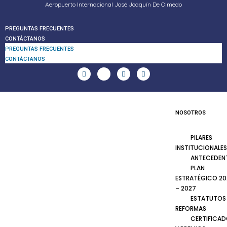
Aeropuerto Internacional José Joaquín De Olmedo
PREGUNTAS FRECUENTES
CONTÁCTANOS
PREGUNTAS FRECUENTES
CONTÁCTANOS
NOSOTROS
PILARES
INSTITUCIONALES
ANTECEDEN
PLAN
ESTRATÉGICO 20
– 2027
ESTATUTOS
REFORMAS
CERTIFICA