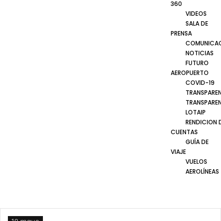
360
VIDEOS
SALA DE
PRENSA
COMUNICA
NOTICIAS
FUTURO
AEROPUERTO
COVID-19
TRANSPARE
TRANSPARE
LOTAIP
RENDICION 
CUENTAS
GUÍA DE
VIAJE
VUELOS
AEROLÍNEAS