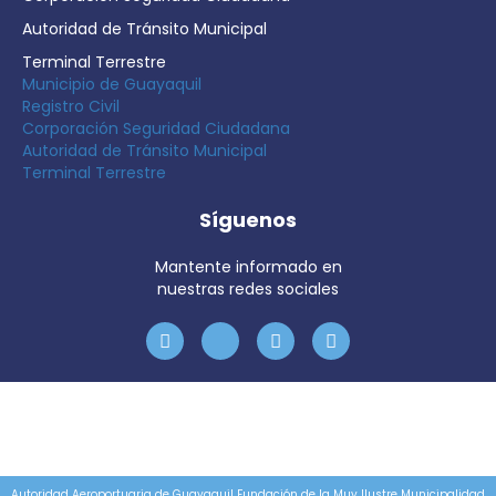
Autoridad de Tránsito Municipal
Terminal Terrestre
Municipio de Guayaquil
Registro Civil
Corporación Seguridad Ciudadana
Autoridad de Tránsito Municipal
Terminal Terrestre
Síguenos
Mantente informado en
nuestras redes sociales
Autoridad Aeroportuaria de Guayaquil Fundación de la Muy Ilustre Municipalidad