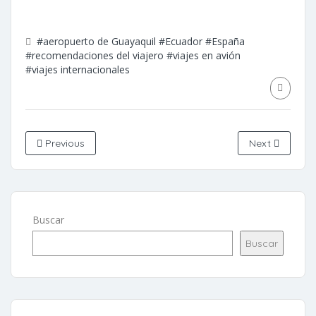
#aeropuerto de Guayaquil
#Ecuador
#España
#recomendaciones del viajero
#viajes en avión
#viajes internacionales
Previous
Next
Buscar
Buscar