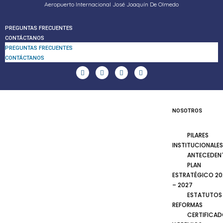
Aeropuerto Internacional José Joaquín De Olmedo
PREGUNTAS FRECUENTES
CONTÁCTANOS
PREGUNTAS FRECUENTES
CONTÁCTANOS
NOSOTROS
PILARES
INSTITUCIONALES
ANTECEDEN
PLAN
ESTRATÉGICO 20
– 2027
ESTATUTOS
REFORMAS
CERTIFICA