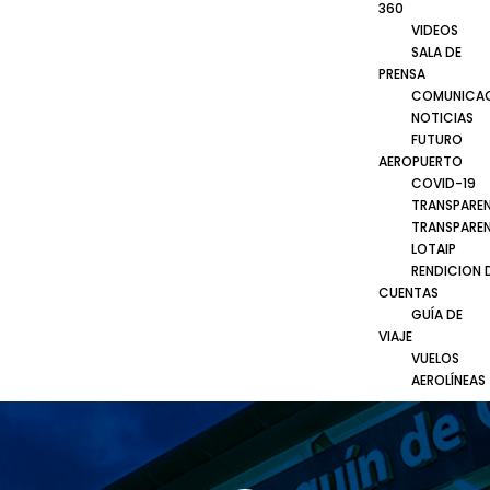
360
VIDEOS
SALA DE
PRENSA
COMUNICA
NOTICIAS
FUTURO
AEROPUERTO
COVID-19
TRANSPARE
TRANSPARE
LOTAIP
RENDICION 
CUENTAS
GUÍA DE
VIAJE
VUELOS
AEROLÍNEAS