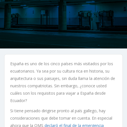
España es uno de los cinco países más visitados por los
ecuatorianos. Ya sea por su cultura rica en historia, su
arquitectura o sus paisajes, sin duda llama la atención de
nuestros compatriotas. Sin embargo, ¿conoce usted
cuáles son los requisitos para viajar a España desde
Ecuador?
Si tiene pensado dirigirse pronto al país gallego, hay
consideraciones que debe tomar en cuenta. En especial
ahora que la OMS
declaró el final de la emergencia