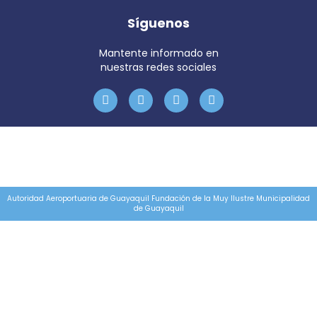
Síguenos
Mantente informado en
nuestras redes sociales
Autoridad Aeroportuaria de Guayaquil Fundación de la Muy Ilustre Municipalidad
de Guayaquil