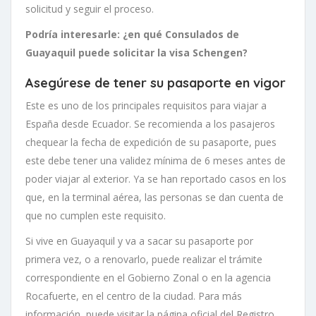
solicitud y seguir el proceso.
Podría interesarle: ¿en qué Consulados de
Guayaquil puede solicitar la visa Schengen?
Asegúrese de tener su pasaporte en vigor
Este es uno de los principales requisitos para viajar a
España desde Ecuador. Se recomienda a los pasajeros
chequear la fecha de expedición de su pasaporte, pues
este debe tener una validez mínima de 6 meses antes de
poder viajar al exterior. Ya se han reportado casos en los
que, en la terminal aérea, las personas se dan cuenta de
que no cumplen este requisito.
Si vive en Guayaquil y va a sacar su pasaporte por
primera vez, o a renovarlo, puede realizar el trámite
correspondiente en el Gobierno Zonal o en la agencia
Rocafuerte, en el centro de la ciudad. Para más
información, puede visitar la página oficial del Registro