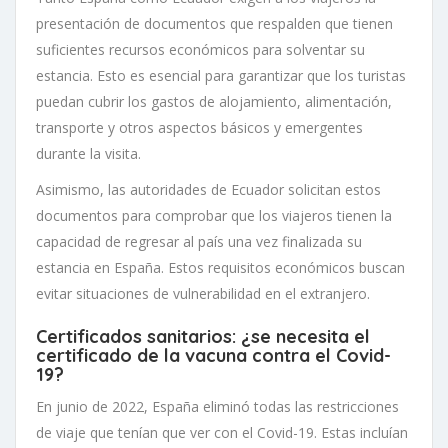
presentación de documentos que respalden que tienen
suficientes recursos económicos para solventar su
estancia. Esto es esencial para garantizar que los turistas
puedan cubrir los gastos de alojamiento, alimentación,
transporte y otros aspectos básicos y emergentes
durante la visita.
Asimismo, las autoridades de Ecuador solicitan estos
documentos para comprobar que los viajeros tienen la
capacidad de regresar al país una vez finalizada su
estancia en España. Estos requisitos económicos buscan
evitar situaciones de vulnerabilidad en el extranjero.
Certificados sanitarios: ¿se necesita el
certificado de la vacuna contra el Covid-
19?
En junio de 2022, España eliminó todas las restricciones
de viaje que tenían que ver con el Covid-19. Estas incluían