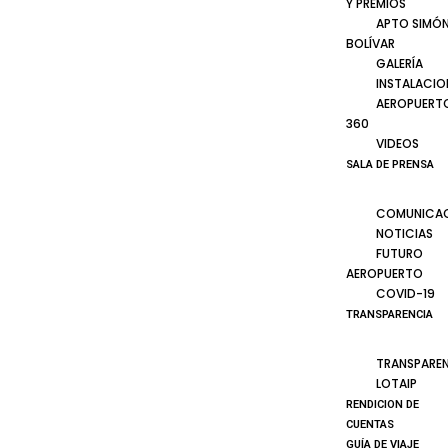
Y PREMIOS
APTO SIMÓ
BOLÍVAR
GALERÍA
INSTALACIO
AEROPUERT
360
VIDEOS
SALA DE PRENSA
COMUNICA
NOTICIAS
FUTURO
AEROPUERTO
COVID-19
TRANSPARENCIA
TRANSPARE
LOTAIP
RENDICION DE
CUENTAS
GUÍA DE VIAJE