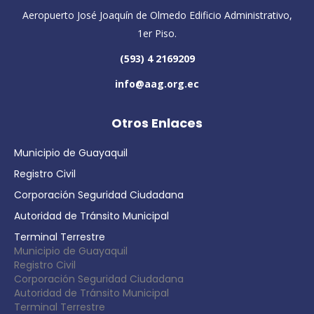
Aeropuerto José Joaquín de Olmedo Edificio Administrativo,
1er Piso.
(593) 4 2169209
info@aag.org.ec
Otros Enlaces
Municipio de Guayaquil
Registro Civil
Corporación Seguridad Ciudadana
Autoridad de Tránsito Municipal
Terminal Terrestre
Municipio de Guayaquil
Registro Civil
Corporación Seguridad Ciudadana
Autoridad de Tránsito Municipal
Terminal Terrestre