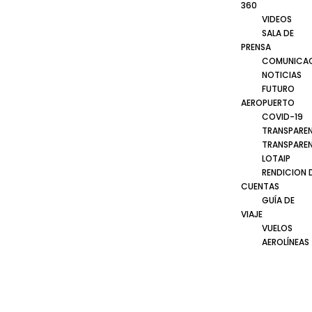
360
VIDEOS
SALA DE
PRENSA
COMUNICA
NOTICIAS
FUTURO
AEROPUERTO
COVID-19
TRANSPARE
TRANSPARE
LOTAIP
RENDICION 
CUENTAS
GUÍA DE
VIAJE
VUELOS
AEROLÍNEAS