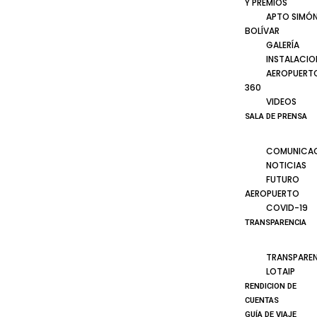
Y PREMIOS
APTO SIMÓ
BOLÍVAR
GALERÍA
INSTALACIO
AEROPUERT
360
VIDEOS
SALA DE PRENSA
COMUNICA
NOTICIAS
FUTURO
AEROPUERTO
COVID-19
TRANSPARENCIA
TRANSPARE
LOTAIP
RENDICION DE
CUENTAS
GUÍA DE VIAJE