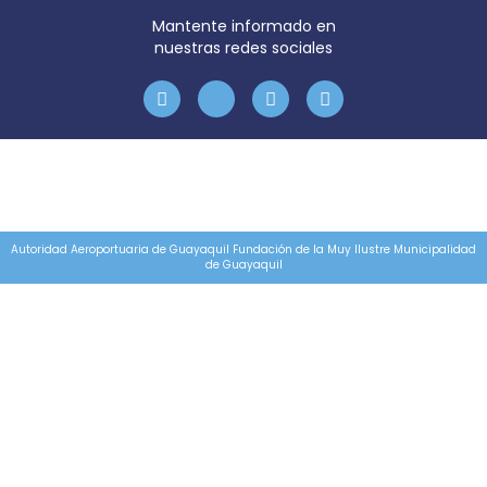
Mantente informado en
nuestras redes sociales
Autoridad Aeroportuaria de Guayaquil Fundación de la Muy Ilustre Municipalidad
de Guayaquil