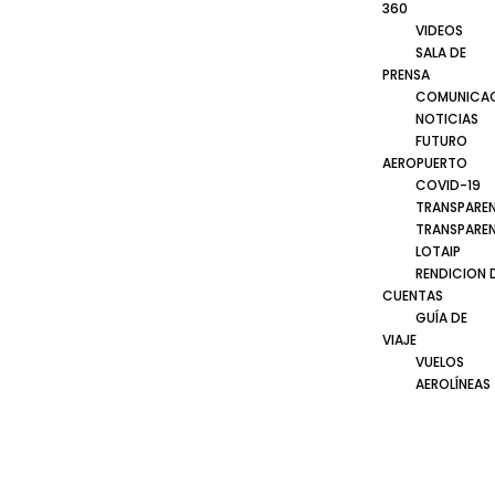
360
VIDEOS
SALA DE
PRENSA
COMUNICA
NOTICIAS
FUTURO
AEROPUERTO
COVID-19
TRANSPARE
TRANSPARE
LOTAIP
RENDICION 
CUENTAS
GUÍA DE
VIAJE
VUELOS
AEROLÍNEAS