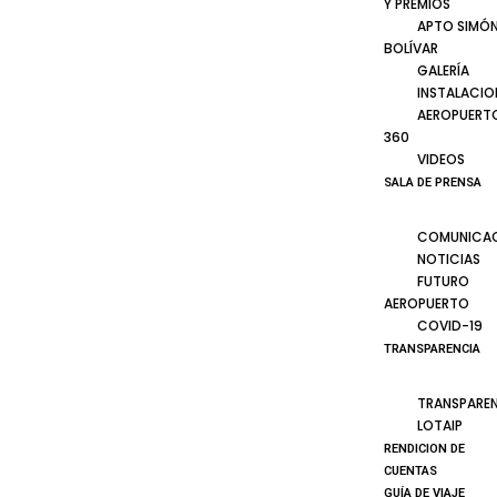
Y PREMIOS
APTO SIMÓ
BOLÍVAR
GALERÍA
INSTALACIO
AEROPUERT
360
VIDEOS
SALA DE PRENSA
COMUNICA
NOTICIAS
FUTURO
AEROPUERTO
COVID-19
TRANSPARENCIA
TRANSPARE
LOTAIP
RENDICION DE
CUENTAS
GUÍA DE VIAJE