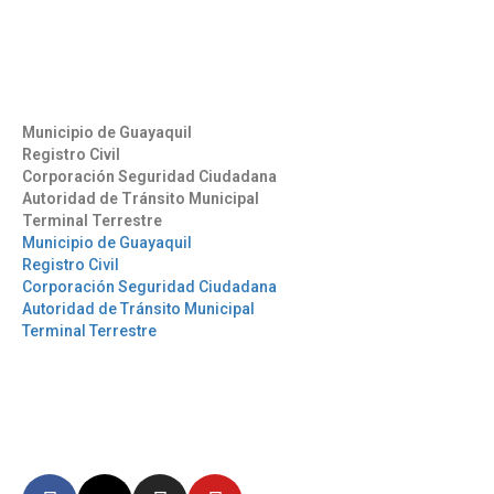
info@aag.org.ec
Otros Enlaces
Municipio de Guayaquil
Registro Civil
Corporación Seguridad Ciudadana
Autoridad de Tránsito Municipal
Terminal Terrestre
Municipio de Guayaquil
Registro Civil
Corporación Seguridad Ciudadana
Autoridad de Tránsito Municipal
Terminal Terrestre
Síguenos
Mantente informado en
nuestras redes sociales