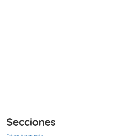
Secciones
Futuro Aeropuerto