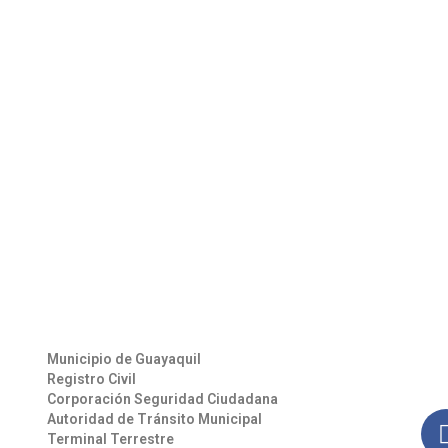
Otros Enlaces
Síg
Municipio de Guayaquil
Man
Registro Civil
nues
Corporación Seguridad Ciudadana
Autoridad de Tránsito Municipal
Terminal Terrestre