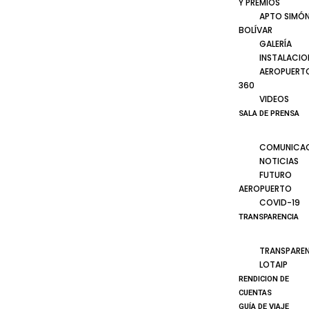
Y PREMIOS
APTO SIMÓ
BOLÍVAR
GALERÍA
INSTALACIO
AEROPUERT
360
VIDEOS
SALA DE PRENSA
COMUNICA
NOTICIAS
FUTURO
AEROPUERTO
COVID-19
TRANSPARENCIA
TRANSPARE
LOTAIP
RENDICION DE
CUENTAS
GUÍA DE VIAJE