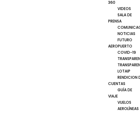
360
VIDEOS
SALA DE
PRENSA
COMUNICA
NOTICIAS
FUTURO
AEROPUERTO
COVID-19
TRANSPARE
TRANSPARE
LOTAIP
RENDICION 
CUENTAS
GUÍA DE
VIAJE
VUELOS
AEROLÍNEAS