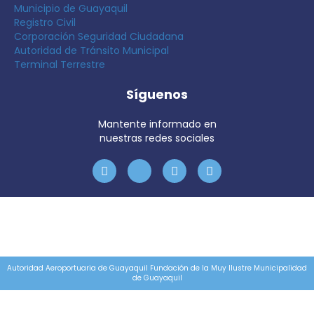
Municipio de Guayaquil
Registro Civil
Corporación Seguridad Ciudadana
Autoridad de Tránsito Municipal
Terminal Terrestre
Síguenos
Mantente informado en
nuestras redes sociales
Autoridad Aeroportuaria de Guayaquil Fundación de la Muy Ilustre Municipalidad
de Guayaquil