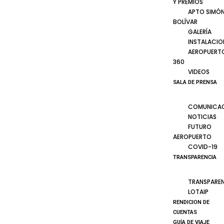
Y PREMIOS
APTO SIMÓ
BOLÍVAR
GALERÍA
INSTALACIO
AEROPUERT
360
VIDEOS
SALA DE PRENSA
COMUNICA
NOTICIAS
FUTURO
AEROPUERTO
COVID-19
TRANSPARENCIA
TRANSPARE
LOTAIP
RENDICION DE
CUENTAS
GUÍA DE VIAJE