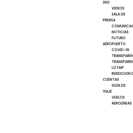
360
VIDEOS
SALA DE
PRENSA
COMUNICA
NOTICIAS
FUTURO
AEROPUERTO
COVID-19
TRANSPARE
TRANSPARE
LOTAIP
RENDICION 
CUENTAS
GUÍA DE
VIAJE
VUELOS
AEROLÍNEAS