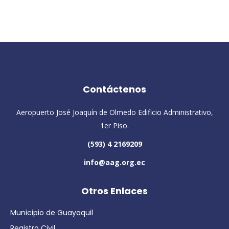
Contáctenos
Aeropuerto José Joaquín de Olmedo Edificio Administrativo,
1er Piso.
(593) 4 2169209
info@aag.org.ec
Otros Enlaces
Municipio de Guayaquil
Registro Civil