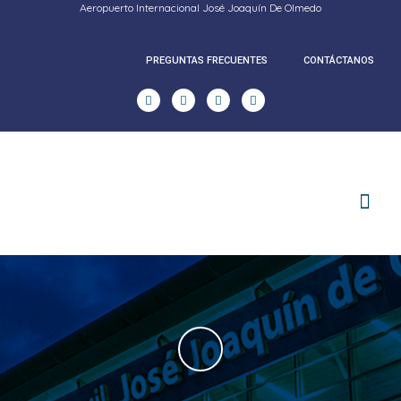
Aeropuerto Internacional José Joaquín De Olmedo
PREGUNTAS FRECUENTES
CONTÁCTANOS
RENDICION DE CUENTAS