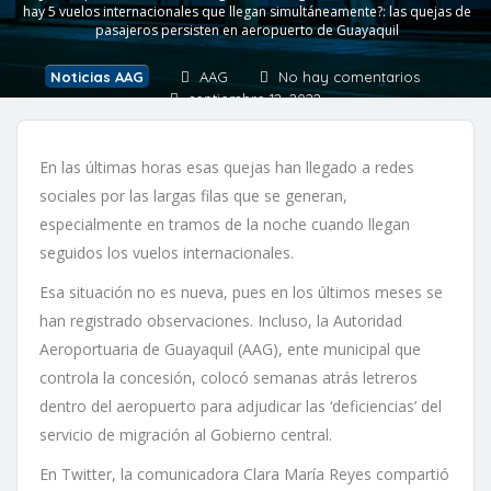
hay 5 vuelos internacionales que llegan simultáneamente?: las quejas de
pasajeros persisten en aeropuerto de Guayaquil
Noticias AAG
AAG
No hay comentarios
septiembre 12, 2022
En las últimas horas esas quejas han llegado a redes
sociales por las largas filas que se generan,
especialmente en tramos de la noche cuando llegan
seguidos los vuelos internacionales.
Esa situación no es nueva, pues en los últimos meses se
han registrado observaciones. Incluso, la Autoridad
Aeroportuaria de Guayaquil (AAG), ente municipal que
controla la concesión, colocó semanas atrás letreros
dentro del aeropuerto para adjudicar las ‘deficiencias’ del
servicio de migración al Gobierno central.
En Twitter, la comunicadora Clara María Reyes compartió