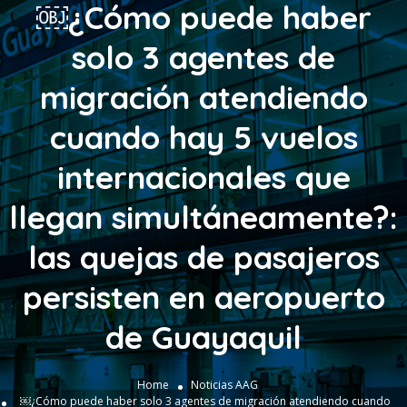
￼¿Cómo puede haber
solo 3 agentes de
migración atendiendo
cuando hay 5 vuelos
internacionales que
llegan simultáneamente?:
las quejas de pasajeros
persisten en aeropuerto
de Guayaquil
Home
Noticias AAG
￼¿Cómo puede haber solo 3 agentes de migración atendiendo cuando