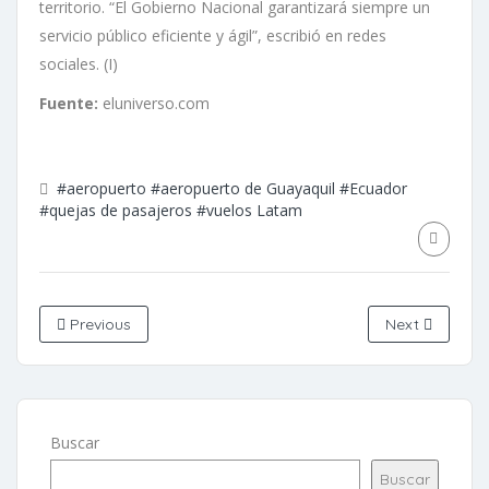
territorio. “El Gobierno Nacional garantizará siempre un
servicio público eficiente y ágil”, escribió en redes
sociales. (I)
Fuente:
eluniverso.com
#aeropuerto
#aeropuerto de Guayaquil
#Ecuador
#quejas de pasajeros
#vuelos Latam
Previous
Next
Buscar
Buscar