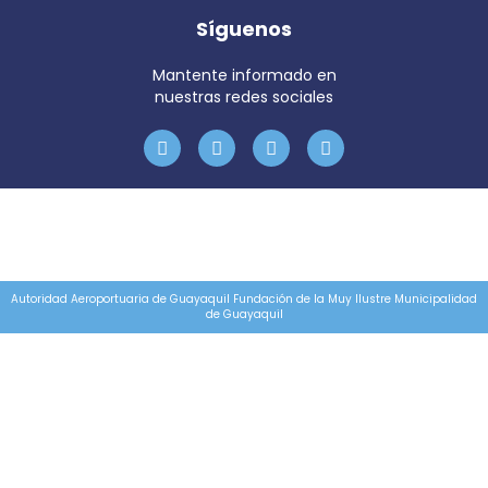
Síguenos
Mantente informado en
nuestras redes sociales
Autoridad Aeroportuaria de Guayaquil Fundación de la Muy Ilustre Municipalidad
de Guayaquil