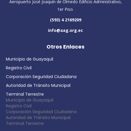
Aeropuerto José Joaquín de Olmedo Edificio Administrativo,
1er Piso.
(593) 4 2169209
info@aag.org.ec
Otros Enlaces
Municipio de Guayaquil
Registro Civil
Corporación Seguridad Ciudadana
Autoridad de Tránsito Municipal
Terminal Terrestre
Municipio de Guayaquil
Registro Civil
Corporación Seguridad Ciudadana
Autoridad de Tránsito Municipal
Terminal Terrestre