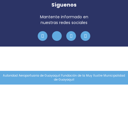
Síguenos
Mantente informado en
nuestras redes sociales
Autoridad Aeroportuaria de Guayaquil Fundación de la Muy Ilustre Municipalidad
de Guayaquil