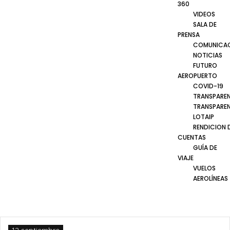
360
VIDEOS
SALA DE
PRENSA
COMUNICA
NOTICIAS
FUTURO
AEROPUERTO
COVID-19
TRANSPARE
TRANSPARE
LOTAIP
RENDICION 
CUENTAS
GUÍA DE
VIAJE
VUELOS
AEROLÍNEAS