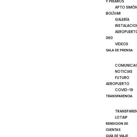
Y PREMIOS
APTO SIMÓ
BOLÍVAR
GALERÍA
INSTALACIO
AEROPUERT
360
VIDEOS
SALA DE PRENSA
COMUNICA
NOTICIAS
FUTURO
AEROPUERTO
COVID-19
TRANSPARENCIA
TRANSPARE
LOTAIP
RENDICION DE
CUENTAS
GUÍA DE VIAJE