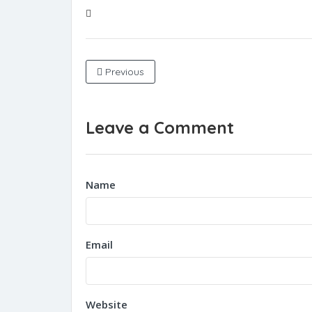
Previous
Leave a Comment
Name
Email
Website