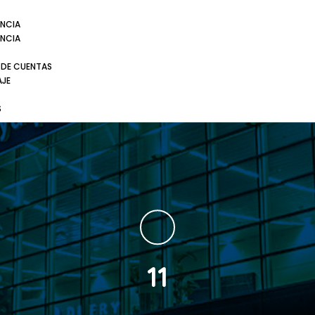
NCIA
NCIA
 DE CUENTAS
AJE
S
11