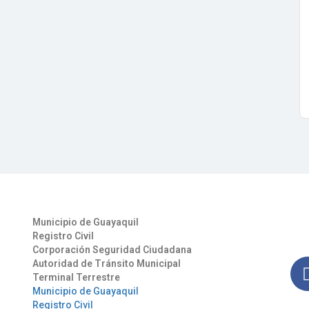
Otros Enlaces
Síg
Municipio de Guayaquil
Man
Registro Civil
nues
Corporación Seguridad Ciudadana
Autoridad de Tránsito Municipal
Terminal Terrestre
Municipio de Guayaquil
Registro Civil