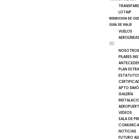
TRANSPARE
LOTAIP
RENDICION DE CU
GUÍA DE VIAJE
VUELOS
AEROLÍNEA
NOSOTRO
PILARES IN
ANTECEDE
PLAN ESTR
ESTATUTOS
CERTIFICA
APTO SIMÓ
GALERÍA
INSTALACI
AEROPUER
VIDEOS
SALA DE PR
COMUNICA
NOTICIAS
FUTURO A