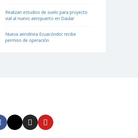
Realizan estudios de suelo para proyecto
vial al nuevo aeropuerto en Daular
Nueva aerolínea Ecuacóndor recibe
permiso de operación
uenos
tente informado en
tras redes sociales