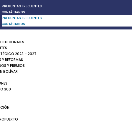
PREGUNTAS FRECUENTES
CONTÁCTANOS
PREGUNTAS FRECUENTES
CONTÁCTANOS
STITUCIONALES
NTES
ATÉGICO 2023 – 2027
 Y REFORMAS
DOS Y PREMIOS
N BOLÍVAR
ONES
TO 360
CIÓN
EROPUERTO