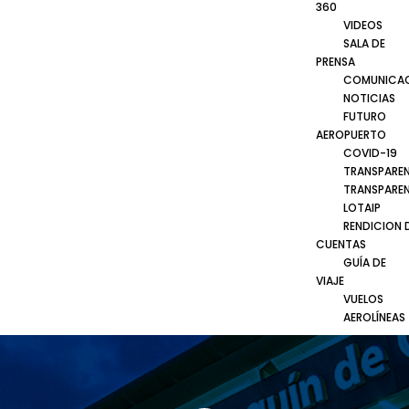
360
VIDEOS
SALA DE
PRENSA
COMUNICA
NOTICIAS
FUTURO
AEROPUERTO
COVID-19
TRANSPARE
TRANSPARE
LOTAIP
RENDICION 
CUENTAS
GUÍA DE
VIAJE
VUELOS
AEROLÍNEAS