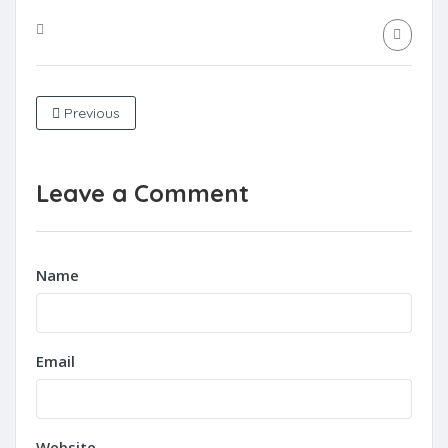
Previous
Leave a Comment
Name
Email
Website