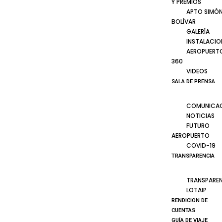
Y PREMIOS
APTO SIMÓ
BOLÍVAR
GALERÍA
INSTALACIO
AEROPUERT
360
VIDEOS
SALA DE PRENSA
COMUNICA
NOTICIAS
FUTURO
AEROPUERTO
COVID-19
TRANSPARENCIA
TRANSPARE
LOTAIP
RENDICION DE
CUENTAS
GUÍA DE VIAJE