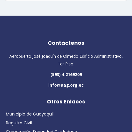
Contáctenos
Aeropuerto José Joaquín de Olmedo Edificio Administrativo,
1er Piso.
(593) 4 2169209
info@aag.org.ec
Otros Enlaces
Municipio de Guayaquil
Registro Civil
Corporación Seguridad Ciudadana