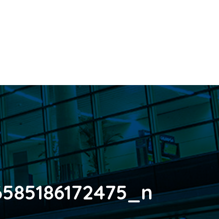
585186172475_n