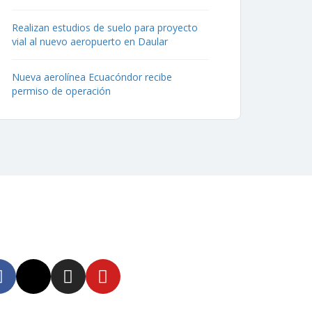
Realizan estudios de suelo para proyecto
vial al nuevo aeropuerto en Daular
Nueva aerolínea Ecuacóndor recibe
permiso de operación
uenos
tente informado en
tras redes sociales