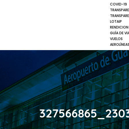
COVID-19
TRANSPARE
TRANSPARE
LOTAIP
RENDICION
GUÍA DE VI
VUELOS
AEROLÍNEA
327566865_230