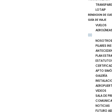
TRANSPARE
LOTAIP
RENDICION DE CU
GUÍA DE VIAJE
VUELOS
AEROLÍNEA
NOSOTRO
PILARES IN
ANTECEDE
PLAN ESTR
ESTATUTOS
CERTIFICA
APTO SIMÓ
GALERÍA
INSTALACI
AEROPUER
VIDEOS
SALA DE PR
COMUNICA
NOTICIAS
FUTURO A