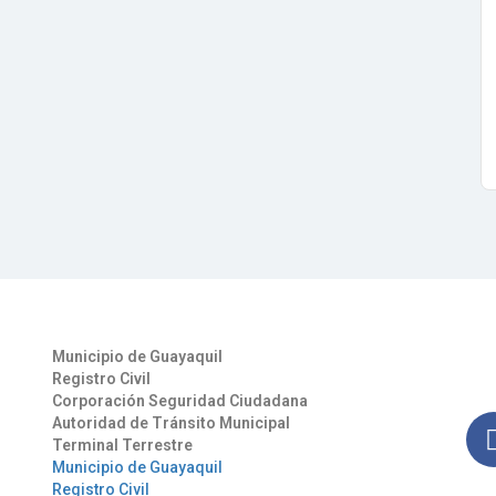
Otros Enlaces
Síg
Municipio de Guayaquil
Man
Registro Civil
nues
Corporación Seguridad Ciudadana
Autoridad de Tránsito Municipal
Terminal Terrestre
Municipio de Guayaquil
Registro Civil