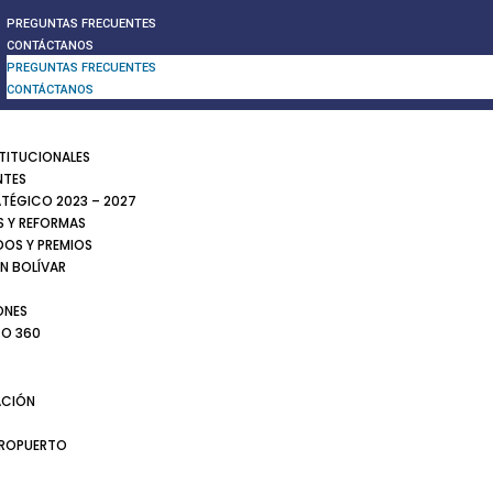
PREGUNTAS FRECUENTES
CONTÁCTANOS
PREGUNTAS FRECUENTES
CONTÁCTANOS
STITUCIONALES
NTES
ATÉGICO 2023 – 2027
 Y REFORMAS
DOS Y PREMIOS
N BOLÍVAR
ONES
TO 360
CIÓN
EROPUERTO