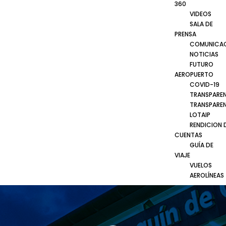
360
VIDEOS
SALA DE
PRENSA
COMUNICA
NOTICIAS
FUTURO
AEROPUERTO
COVID-19
TRANSPARE
TRANSPARE
LOTAIP
RENDICION 
CUENTAS
GUÍA DE
VIAJE
VUELOS
AEROLÍNEAS