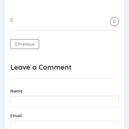
Previous
Leave a Comment
Name
Email