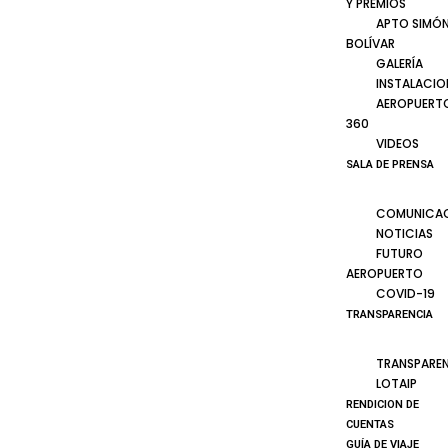
Y PREMIOS
APTO SIMÓ
BOLÍVAR
GALERÍA
INSTALACIO
AEROPUERT
360
VIDEOS
SALA DE PRENSA
COMUNICA
NOTICIAS
FUTURO
AEROPUERTO
COVID-19
TRANSPARENCIA
TRANSPARE
LOTAIP
RENDICION DE
CUENTAS
GUÍA DE VIAJE