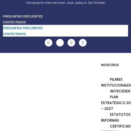
Aeropuerto Internacional José Joaquín De Olmedo
PREGUNTAS FRECUENTES
CONTÁCTANOS
PREGUNTAS FRECUENTES
CONTÁCTANOS
NOSOTROS
PILARES
INSTITUCIONALES
ANTECEDEN
PLAN
ESTRATÉGICO 20
– 2027
ESTATUTOS
REFORMAS
CERTIFICA