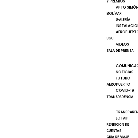
Y PREMIOS
APTO SIMÓ
BOLÍVAR
GALERÍA
INSTALACIO
AEROPUERT
360
VIDEOS
SALA DE PRENSA
COMUNICA
NOTICIAS
FUTURO
AEROPUERTO
COVID-19
TRANSPARENCIA
TRANSPARE
LOTAIP
RENDICION DE
CUENTAS
GUÍA DE VIAJE