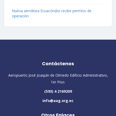
Nueva aerolínea Ecuacóndor recibe permiso de
operación
Contáctenos
Aeropuerto José Joaquín de Olmedo Edificio Administrativo,
1er Piso.
(593) 4 2169209
info@aag.org.ec
Otros Enlaces