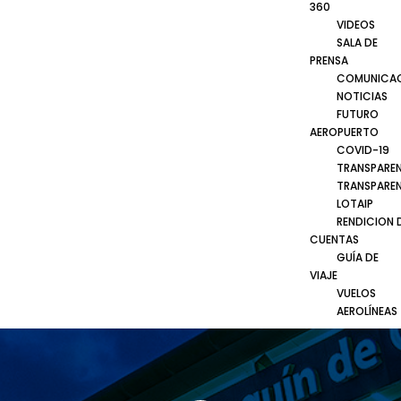
360
VIDEOS
SALA DE
PRENSA
COMUNICA
NOTICIAS
FUTURO
AEROPUERTO
COVID-19
TRANSPARE
TRANSPARE
LOTAIP
RENDICION 
CUENTAS
GUÍA DE
VIAJE
VUELOS
AEROLÍNEAS