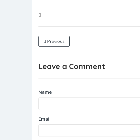
Previous
Leave a Comment
Name
Email