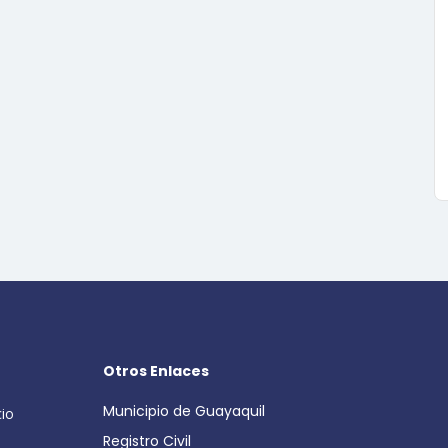
Otros Enlaces
Municipio de Guayaquil
cio
Registro Civil