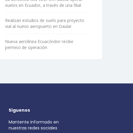
vuelos en Ecuador, a través de una filial
Realizan estudios de suelo para proyecto
vial al nuevo aeropuerto en Daular
Nueva aerolínea Ecuacóndor recibe
permiso de operación
Síguenos
Mantente informado en
nuestras redes sociales