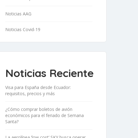
Noticias AAG
Noticias Covid-19
Noticias Reciente
Visa para España desde Ecuador:
requisitos, precios y más
¿Cómo comprar boletos de avión
económicos para el feriado de Semana
Santa?
La aerolínea ‘low cost’ SKY busca operar