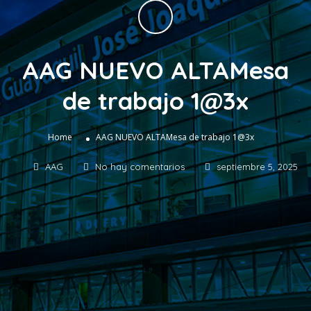
AAG NUEVO ALTAMesa
de trabajo 1@3x
»
Home
AAG NUEVO ALTAMesa de trabajo 1@3x
AAG
No hay comentarios
septiembre 5, 2025