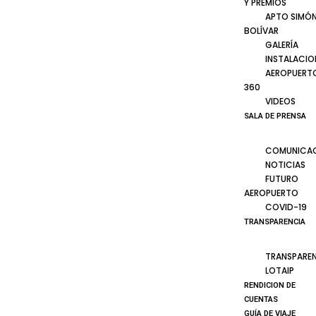
Y PREMIOS
APTO SIMÓ
BOLÍVAR
GALERÍA
INSTALACIO
AEROPUERT
360
VIDEOS
SALA DE PRENSA
COMUNICA
NOTICIAS
FUTURO
AEROPUERTO
COVID-19
TRANSPARENCIA
TRANSPARE
LOTAIP
RENDICION DE
CUENTAS
GUÍA DE VIAJE