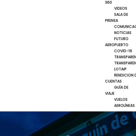
360
VIDEOS
SALA DE
PRENSA
COMUNICA
NOTICIAS
FUTURO
AEROPUERTO
COVID-19
TRANSPARE
TRANSPARE
LOTAIP
RENDICION 
CUENTAS
GUÍA DE
VIAJE
VUELOS
AEROLÍNEAS