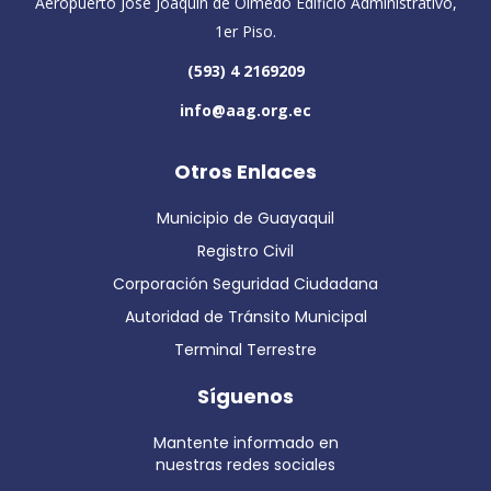
Aeropuerto José Joaquín de Olmedo Edificio Administrativo,
1er Piso.
(593) 4 2169209
info@aag.org.ec
Otros Enlaces
Municipio de Guayaquil
Registro Civil
Corporación Seguridad Ciudadana
Autoridad de Tránsito Municipal
Terminal Terrestre
Síguenos
Mantente informado en
nuestras redes sociales