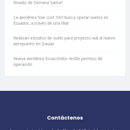
feriado de Semana Santa?
La aerolínea ‘low cost’ SKY busca operar vuelos en
Ecuador, a través de una filial
Realizan estudios de suelo para proyecto vial al nuevo
aeropuerto en Daular
Nueva aerolínea Ecuacóndor recibe permiso de
operación
Contáctenos