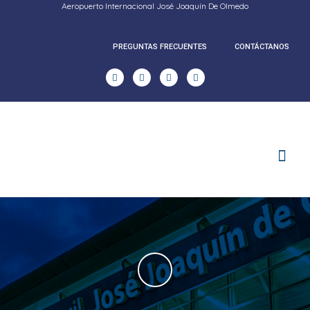
Aeropuerto Internacional José Joaquín De Olmedo
PREGUNTAS FRECUENTES
CONTÁCTANOS
RENDICION DE CUENTAS